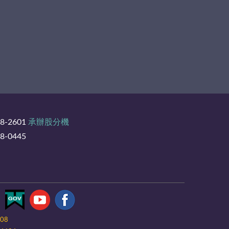
8-2601
承辦股分機
-0445
-08