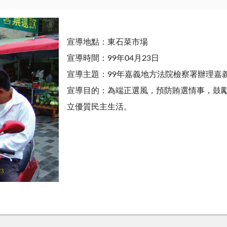
宣導地點：東石菜市場
宣導時間：99年04月23日
宣導主題：99年嘉義地方法院檢察署辦理嘉
宣導目的：為端正選風，預防賄選情事，鼓
立優質民主生活。