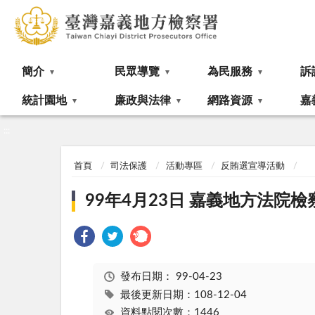
:::
簡介
民眾導覽
為民服務
訴
統計園地
廉政與法律
網路資源
嘉
:::
首頁
司法保護
活動專區
反賄選宣導活動
99年4月23日 嘉義地方法院
發布日期：
99-04-23
最後更新日期：108-12-04
資料點閱次數：1446