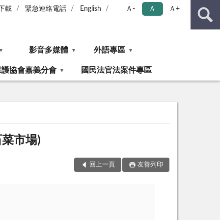
下載
緊急連絡電話
English
Ａ-
Ａ
Ａ+
影音多媒體
外語專區
保護協會嘉義分會
國民法官法案件專區
菜市場)
回上一頁
友善列印