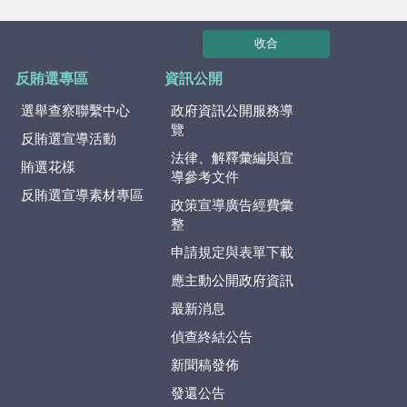
收合
反賄選專區
資訊公開
選舉查察聯繫中心
政府資訊公開服務導
覽
反賄選宣導活動
法律、解釋彙編與宣
賄選花樣
導參考文件
反賄選宣導素材專區
政策宣導廣告經費彙
整
申請規定與表單下載
應主動公開政府資訊
最新消息
偵查終結公告
新聞稿發佈
發還公告