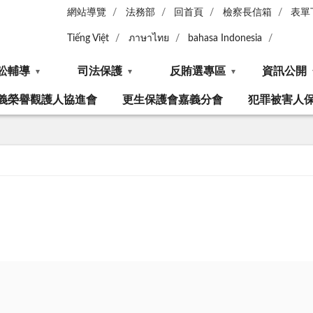
網站導覽
法務部
回首頁
檢察長信箱
表單
Tiếng Việt
ภาษาไทย
bahasa Indonesia
訟輔導
司法保護
反賄選專區
資訊公開
義榮譽觀護人協進會
更生保護會嘉義分會
犯罪被害人