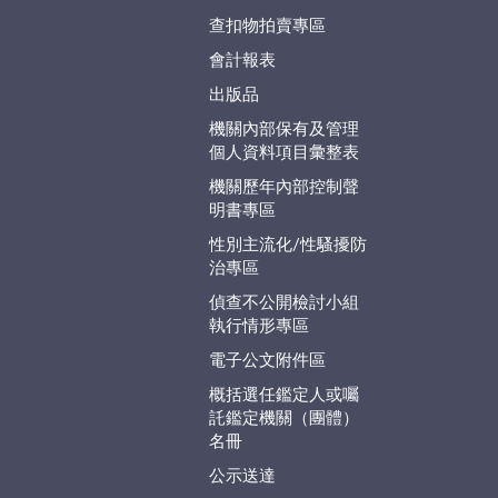
查扣物拍賣專區
會計報表
出版品
機關內部保有及管理
個人資料項目彙整表
機關歷年內部控制聲
明書專區
性別主流化/性騷擾防
治專區
偵查不公開檢討小組
執行情形專區
電子公文附件區
概括選任鑑定人或囑
託鑑定機關（團體）
名冊
公示送達