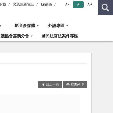
下載
緊急連絡電話
English
Ａ-
Ａ
Ａ+
影音多媒體
外語專區
保護協會嘉義分會
國民法官法案件專區
回上一頁
友善列印