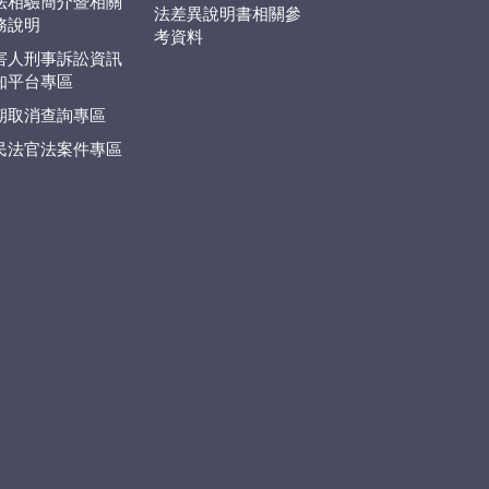
法相驗簡介暨相關
法差異說明書相關參
務說明
考資料
害人刑事訴訟資訊
知平台專區
期取消查詢專區
民法官法案件專區