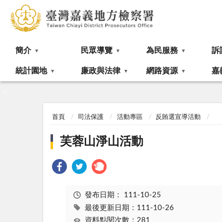
:::
簡介
民眾導覽
為民服務
訴
統計園地
廉政與法律
網路資源
嘉
:::
首頁
司法保護
活動專區
反賄選宣導活動
芙蓉山淨山活動
發布日期：
111-10-25
最後更新日期：111-10-26
資料點閱次數：281