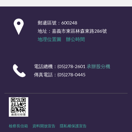
:::
郵遞區號：600248
地址：嘉義市東區林森東路286號
地理位置圖
辦公時間
電話總機：(05)278-2601
承辦股分機
傳真電話：(05)278-0445
檢察長信箱
資料開放宣告
隱私權保護宣告