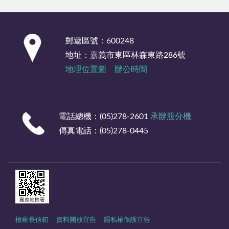
:::
郵遞區號：600248
地址：嘉義市東區林森東路286號
地理位置圖
辦公時間
電話總機：(05)278-2601
承辦股分機
傳真電話：(05)278-0445
檢察長信箱
資料開放宣告
隱私權保護宣告