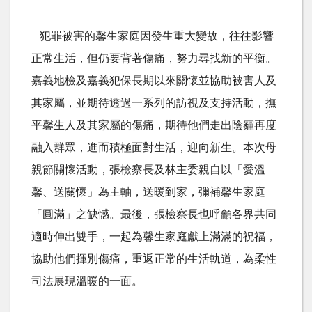
犯罪被害的馨生家庭因發生重大變故，往往影響
正常生活，但仍要背著傷痛，努力尋找新的平衡。
嘉義地檢及嘉義犯保長期以來關懷並協助被害人及
其家屬，並期待透過一系列的訪視及支持活動，撫
平馨生人及其家屬的傷痛，期待他們走出陰霾再度
融入群眾，進而積極面對生活，迎向新生。本次母
親節關懷活動，張檢察長及林主委親自以「愛溫
馨、送關懷」為主軸，送暖到家，彌補馨生家庭
「圓滿」之缺憾。最後，張檢察長也呼龥各界共同
適時伸出雙手，一起為馨生家庭獻上滿滿的祝福，
協助他們揮別傷痛，重返正常的生活軌道，為柔性
司法展現溫暖的一面。