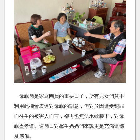
母親節是家庭團員的重要日子，所有兒女們莫不
利用此機會表達對母親的謝意，但對於因遭受犯罪
而往生的被害人而言，卻再也無法承歡膝下，對母
親盡孝道。這節日對馨生媽媽們來說更是充滿遺憾
及感傷。