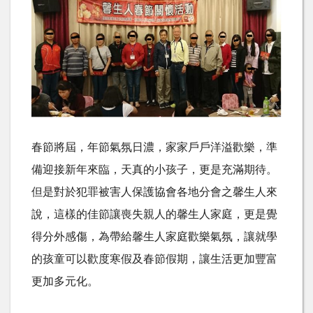
春節將屆，年節氣氛日濃，家家戶戶洋溢歡樂，準
備迎接新年來臨，天真的小孩子，更是充滿期待。
但是對於犯罪被害人保護協會各地分會之馨生人來
說，這樣的佳節讓喪失親人的馨生人家庭，更是覺
得分外感傷，為帶給馨生人家庭歡樂氣氛，讓就學
的孩童可以歡度寒假及春節假期，讓生活更加豐富
更加多元化。