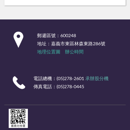
:::
郵遞區號：600248
地址：嘉義市東區林森東路286號
地理位置圖
辦公時間
電話總機：(05)278-2601
承辦股分機
傳真電話：(05)278-0445