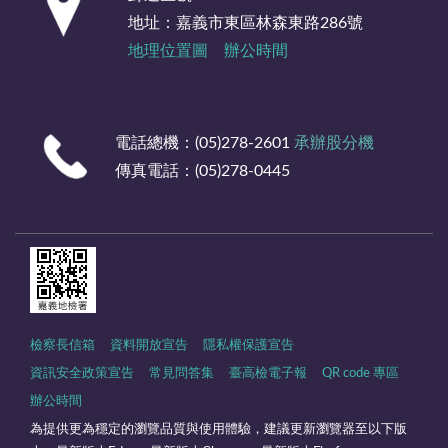
地址：嘉義市東區林森東路286號
地理位置圖
辦公時間
電話總機：(05)278-2601
承辦股分機
傳真電話：(05)278-0445
檢察長信箱
資料開放宣告
隱私權保護宣告
資訊安全政策宣告
常見問答集
臺高檢電子報
QR code 專區
辦公時間
為提供更為穩定的瀏覽品質與使用體驗，建議更新瀏覽器至以下版