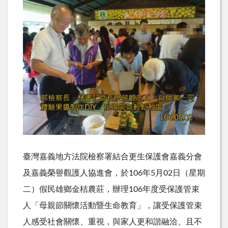
臺灣嘉義地方法院檢察署結合更生保護會嘉義分會
及嘉義榮譽觀護人協進會，於106年5月02日（星期
二）假民雄鄉金桔農莊，辦理106年度受保護管束
人「母親節關懷活動暨生命教育」，讓受保護管束
人感受社會關懷、重視，與家人更和諧融洽、且不