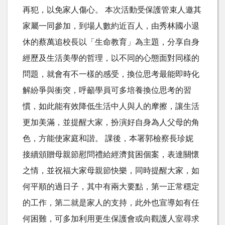
再犯，以免家人傷心。 本次活動受保護管束人邀其
家屬一同參加，到場人數約近百人，由秀林國小退
休的蔡萬追校長以「生命教育」為主題，分享自身
經歷及生活美學的哲理，以不同的心態面對同樣的
問題，就會有不一樣的感受，換位思考最能即時化
解紛爭與衝突，呼籲學員可多培養換位思考的習
慣，如此能有效降低生活中人與人的摩擦，讓生活
更加美滿，並提醒大家，扮演好自身為人父母的角
色，方能使家庭和諧。 課後，本署郭檢察長珍妮
接續頒贈母親節慰問禮給經濟貧困個案，表達關懷
之情，並祝福大家母親節快樂，同時提醒大家，如
何平順的過日子，其中有兩大要點，第一正常穩定
的工作，第二就是家人的支持，此外也宣導如有任
何困難，可多加利用更生保護會或向觀護人室尋求