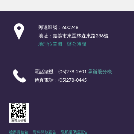
:::
郵遞區號：600248
地址：嘉義市東區林森東路286號
地理位置圖
辦公時間
電話總機：(05)278-2601
承辦股分機
傳真電話：(05)278-0445
檢察長信箱
資料開放宣告
隱私權保護宣告