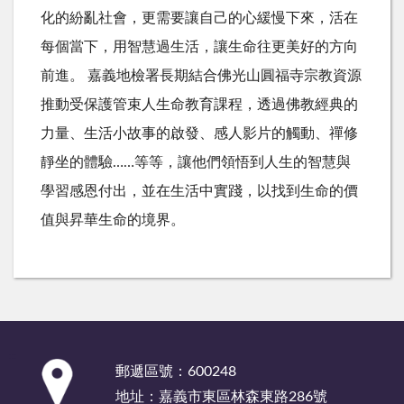
化的紛亂社會，更需要讓自己的心緩慢下來，活在
每個當下，用智慧過生活，讓生命往更美好的方向
前進。 嘉義地檢署長期結合佛光山圓福寺宗教資源
推動受保護管束人生命教育課程，透過佛教經典的
力量、生活小故事的啟發、感人影片的觸動、禪修
靜坐的體驗……等等，讓他們領悟到人生的智慧與
學習感恩付出，並在生活中實踐，以找到生命的價
值與昇華生命的境界。
:::
郵遞區號：600248
地址：嘉義市東區林森東路286號