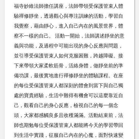
福寺妙維法師擔任講座，法師帶領受保護管束人體
驗禪修靜坐，透過觀心與專注訓練的活動，學習自
我覺察，藉由靜心，進入自己內在的風景世界，體
察不一樣的自己。 活動一開始，法師講述靜坐的意
義與功能，及過程中可能出現的身心反應與問題，
並引導受保護管束人如何克服困難，跨越障礙。接
下來帶領大家柔軟筋骨，活絡身體，做靜坐前的準
備功課，最後實地進行禪修靜坐的體驗課程。在座
的每位受保護管束人都深刻的體會到當下與自己獨
處的寶貴經驗，生活中難得有機會可以這麼靠近自
己，觀看自己的身心反應，檢視自己的每一個念
頭，大家都感觸良多且收穫滿滿。活動結束前，法
師也期勉每位受保護管束人都能將今天的學習帶回
到生活中實踐，征服自己內在的心魔，面對快速變