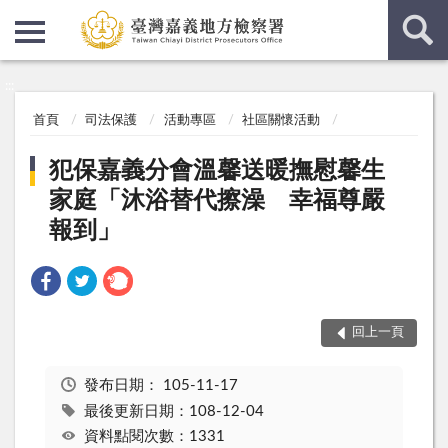
:::
:::
首頁
司法保護
活動專區
社區關懷活動
犯保嘉義分會溫馨送暖撫慰馨生
家庭「沐浴替代擦澡 幸福尊嚴
報到」
回上一頁
發布日期：
105-11-17
最後更新日期：108-12-04
資料點閱次數：1331