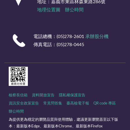
地址：嘉義市東區林森東路286號
地理位置圖
辦公時間
電話總機：(05)278-2601
承辦股分機
傳真電話：(05)278-0445
檢察長信箱
資料開放宣告
隱私權保護宣告
資訊安全政策宣告
常見問答集
臺高檢電子報
QR code 專區
辦公時間
為提供更為穩定的瀏覽品質與使用體驗，建議更新瀏覽器至以下版
本：最新版本Edge、最新版本Chrome、最新版本Firefox