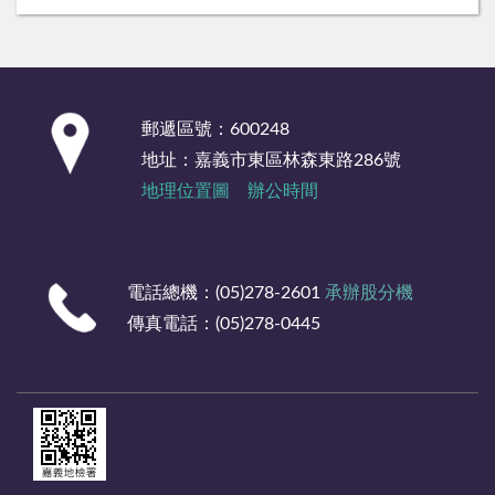
:::
郵遞區號：600248
地址：嘉義市東區林森東路286號
地理位置圖
辦公時間
電話總機：(05)278-2601
承辦股分機
傳真電話：(05)278-0445