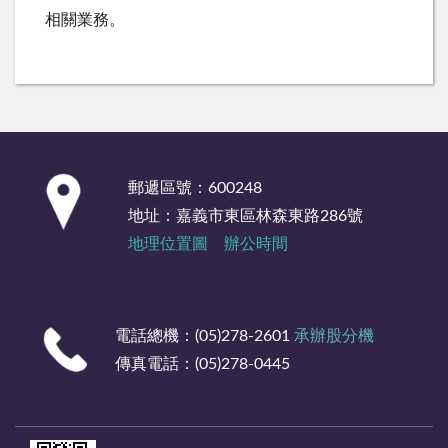
相關業務。
:::
郵遞區號：600248
地址：嘉義市東區林森東路286號
地理位置圖
辦公時間
電話總機：(05)278-2601
承辦股分機
傳真電話：(05)278-0445