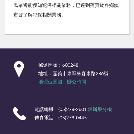
民眾皆能獲知犯保相關業務，已達到落實於各鄉鎮
市皆了解犯保相關業務。
:::
郵遞區號：600248
地址：嘉義市東區林森東路286號
地理位置圖
辦公時間
電話總機：(05)278-2601
承辦股分機
傳真電話：(05)278-0445