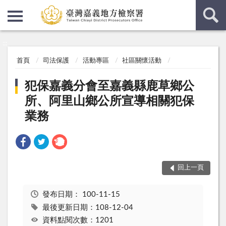
:::
:::
首頁
司法保護
活動專區
社區關懷活動
犯保嘉義分會至嘉義縣鹿草鄉公
所、阿里山鄉公所宣導相關犯保
業務
回上一頁
發布日期：
100-11-15
最後更新日期：108-12-04
資料點閱次數：1201