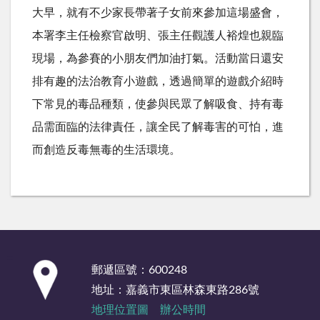
大早，就有不少家長帶著子女前來參加這場盛會，
本署李主任檢察官啟明、張主任觀護人裕煌也親臨
現場，為參賽的小朋友們加油打氣。活動當日還安
排有趣的法治教育小遊戲，透過簡單的遊戲介紹時
下常見的毒品種類，使參與民眾了解吸食、持有毒
品需面臨的法律責任，讓全民了解毒害的可怕，進
而創造反毒無毒的生活環境。
:::
郵遞區號：600248
地址：嘉義市東區林森東路286號
地理位置圖
辦公時間