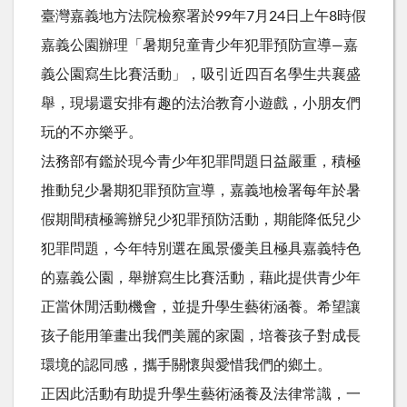
臺灣嘉義地方法院檢察署於99年7月24日上午8時假
嘉義公園辦理「暑期兒童青少年犯罪預防宣導—嘉
義公園寫生比賽活動」，吸引近四百名學生共襄盛
舉，現場還安排有趣的法治教育小遊戲，小朋友們
玩的不亦樂乎。
法務部有鑑於現今青少年犯罪問題日益嚴重，積極
推動兒少暑期犯罪預防宣導，嘉義地檢署每年於暑
假期間積極籌辦兒少犯罪預防活動，期能降低兒少
犯罪問題，今年特別選在風景優美且極具嘉義特色
的嘉義公園，舉辦寫生比賽活動，藉此提供青少年
正當休閒活動機會，並提升學生藝術涵養。希望讓
孩子能用筆畫出我們美麗的家園，培養孩子對成長
環境的認同感，攜手關懷與愛惜我們的鄉土。
正因此活動有助提升學生藝術涵養及法律常識，一