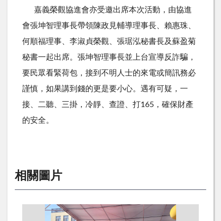
嘉義榮觀協進會亦受邀出席本次活動，由協進
會張坤智理事長帶領陳政見輔導理事長、賴惠珠、
何順福理事、李淑貞榮觀、張琚泓秘書長及蘇盈菊
秘書一起出席。張坤智理事長並上台宣導反詐騙，
要民眾看緊荷包，接到不明人士的來電或簡訊務必
謹慎，如果講到錢的更是要小心。遇有可疑，一
接、二聽、三掛，冷靜、查證、打
165
，確保財產
的安全。
相關圖片