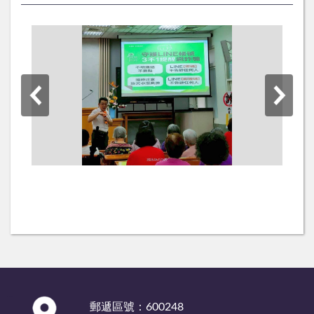
:::
郵遞區號：600248