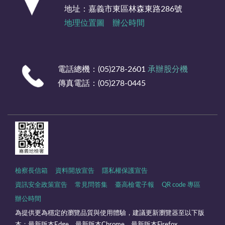
地址：嘉義市東區林森東路286號
地理位置圖
辦公時間
電話總機：(05)278-2601
承辦股分機
傳真電話：(05)278-0445
檢察長信箱
資料開放宣告
隱私權保護宣告
資訊安全政策宣告
常見問答集
臺高檢電子報
QR code 專區
辦公時間
為提供更為穩定的瀏覽品質與使用體驗，建議更新瀏覽器至以下版
本：最新版本Edge、最新版本Chrome、最新版本Firefox