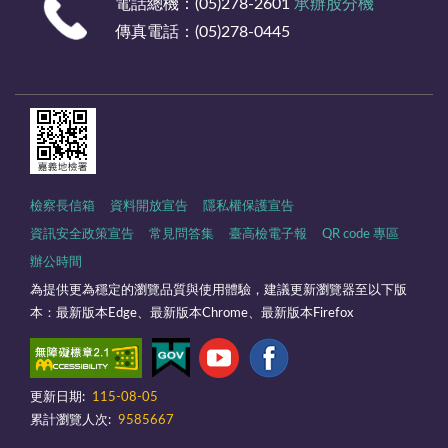
電話總機：(05)278-2601
承辦股分機
傳真電話：(05)278-0445
檢察長信箱
資料開放宣告
隱私權保護宣告
資訊安全政策宣告
常見問答集
臺高檢電子報
QR code 專區
辦公時間
為提供更為穩定的瀏覽品質與使用體驗，建議更新瀏覽器至以下版
本：最新版本Edge、最新版本Chrome、最新版本Firefox
更新日期:
115-08-05
累計瀏覽人次:
9585667