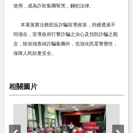
使用，成為詐欺集團幫兇，觸犯法律。
本署落實法務部反詐騙宣導政策，持續透過不
同場合，宣導政府打擊詐騙之決心及預防詐騙之觀
念，除加強查緝詐騙集團外，也強化民眾警覺性，
保障人民財產安全。
相關圖片