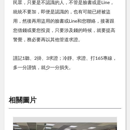
民眾，只要是不認識的人，不管是臉書或是
Line
，
統統不要加，即便是認識的，也有可能已經被盜
用，然後再用盜用的臉書或
Line
和您聯絡，接著跟
您借錢或要您投資，只要涉及錢的時候，就要提高
警覺，務必要再以其他管道求證。
謹記
1
聽、
2
掛、
3
求證；冷靜、求證、打
165
專線，
多一分謹慎，就少一分損失。
相關圖片