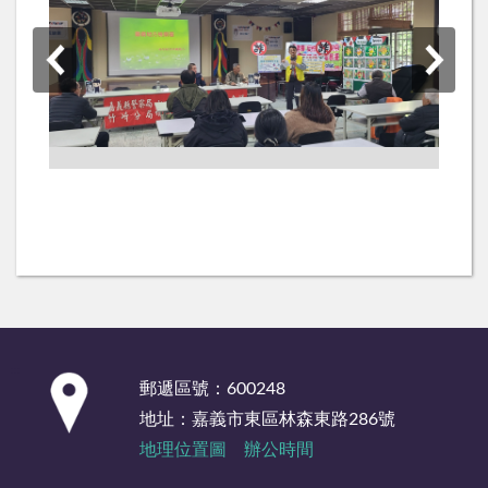
:::
郵遞區號：600248
地址：嘉義市東區林森東路286號
地理位置圖
辦公時間