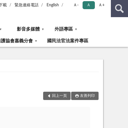
下載
緊急連絡電話
English
Ａ-
Ａ
Ａ+
影音多媒體
外語專區
保護協會嘉義分會
國民法官法案件專區
回上一頁
友善列印