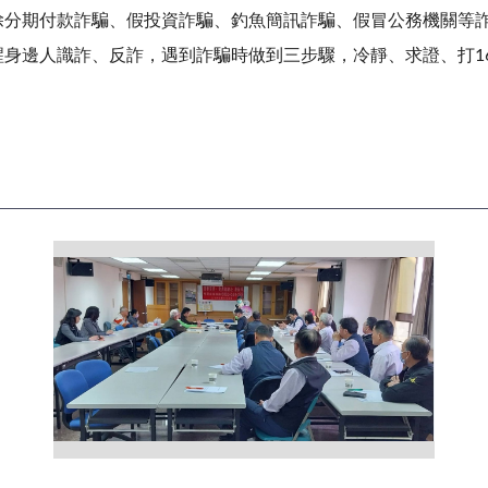
除分期付款詐騙、假投資詐騙、釣魚簡訊詐騙、假冒公務機關等
身邊人識詐、反詐，遇到詐騙時做到三步驟，冷靜、求證、打1