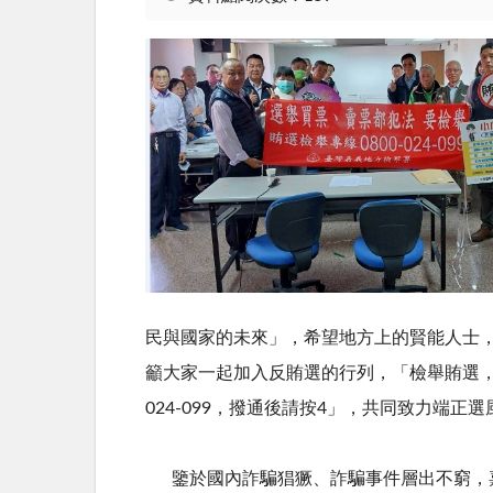
民與國家的未來」，希望地方上的賢能人士
籲大家一起加入反賄選的行列，「檢舉賄選，
024-099，撥通後請按4」，共同致力端正選
鑒於國內詐騙猖獗、詐騙事件層出不窮，嘉