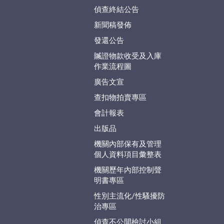
偵查終結公告
新聞稿發佈
發還公告
贓證物款收受及入庫
作業流程圖
廣告文宣
查扣物拍賣專區
會計報表
出版品
機關內部保有及管理
個人資料項目彙整表
機關歷年內部控制聲
明書專區
性別主流化/性騷擾防
治專區
偵查不公開檢討小組