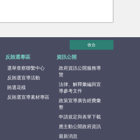
收合
反賄選專區
資訊公開
選舉查察聯繫中心
政府資訊公開服務導
覽
反賄選宣導活動
法律、解釋彙編與宣
賄選花樣
導參考文件
反賄選宣導素材專區
政策宣導廣告經費彙
整
申請規定與表單下載
應主動公開政府資訊
最新消息