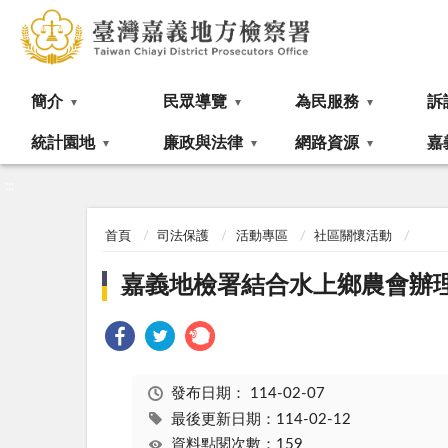
:::
簡介
民眾導覽
為民服務
訴
統計園地
廉政與法律
網路資源
嘉
:::
首頁
司法保護
活動專區
社區關懷活動
嘉義地檢署結合水上鄉農會辦
發布日期：
114-02-07
最後更新日期：114-02-12
資料點閱次數：159