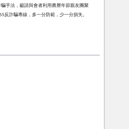
詐騙手法，籲請與會者利用農曆年節親友團聚
65反詐騙專線，多一分防範，少一分損失。