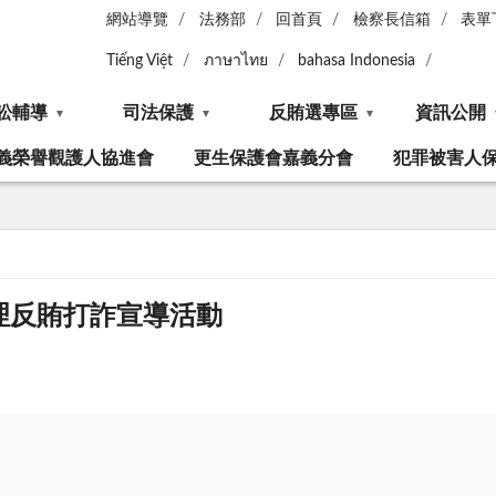
網站導覽
法務部
回首頁
檢察長信箱
表單
Tiếng Việt
ภาษาไทย
bahasa Indonesia
訟輔導
司法保護
反賄選專區
資訊公開
義榮譽觀護人協進會
更生保護會嘉義分會
犯罪被害人
理反賄打詐宣導活動