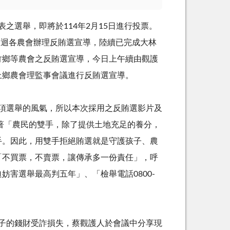
選舉，即將於114年2月15日進行投票。
員巡迴各農會辦理反賄選宣導，陸續已完成大林
竹鄉等農會之反賄選宣導，今日上午續由觀護
上鄉農會理監事會議進行反賄選宣導。
選舉的風氣，所以本次採用之反賄選影片及
著「農民的雙手，除了提供土地充足的養分，
手。因此，用雙手拒絕賄選就是守護孩子、農
「不買票，不賣票，讓傳承多一份責任」，呼
害選舉最高判五年」、「檢舉電話0800-
子的錢財受詐損失，蔡觀護人於會議中分享現