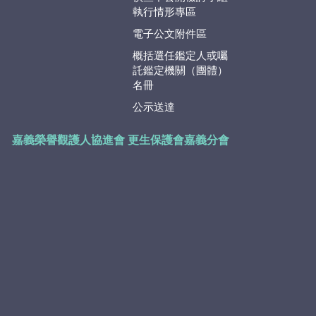
執行情形專區
電子公文附件區
概括選任鑑定人或囑
託鑑定機關（團體）
名冊
公示送達
嘉義榮譽觀護人協進會
更生保護會嘉義分會