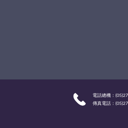
電話總機：(05)27
傳真電話：(05)278