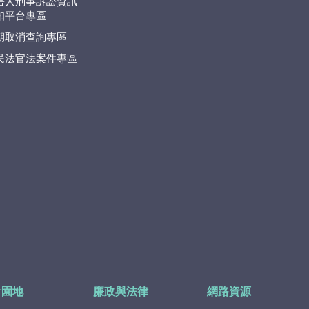
害人刑事訴訟資訊
知平台專區
期取消查詢專區
民法官法案件專區
計園地
廉政與法律
網路資源