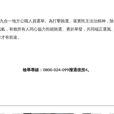
九合一地方公職人員選舉。為打擊賄選、落實民主法治精神，除
風氣，有賴所有人同心協力拒絕賄選、勇於舉發，共同端正選風
會才有前途。
檢舉專線：0800-024-099撥通後按4。