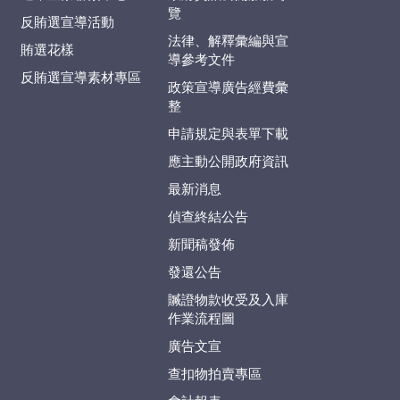
覽
反賄選宣導活動
法律、解釋彙編與宣
賄選花樣
導參考文件
反賄選宣導素材專區
政策宣導廣告經費彙
整
申請規定與表單下載
應主動公開政府資訊
最新消息
偵查終結公告
新聞稿發佈
發還公告
贓證物款收受及入庫
作業流程圖
廣告文宣
查扣物拍賣專區