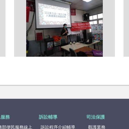
民服務
訴訟輔導
司法保護
務部便民服務線上
訴訟程序介紹輔導
觀護業務