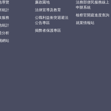
地導覽
廉政園地
法務部便民服務線上
申辦系統
察統計
法律宣導及教育
檢察官開庭進度查詢
政服務
公職利益衝突迴避法
公告專區
就業情報站
他統計
揭弊者保護專區
題分析
關網站