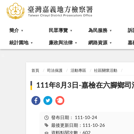
:::
簡介
民眾導覽
為民服務
訴
統計園地
廉政與法律
網路資源
嘉
:::
首頁
司法保護
活動專區
社區關懷活動
111年8月3日-嘉檢在六腳
發布日期：
111-10-24
最後更新日期：111-10-26
資料點閱次數：602