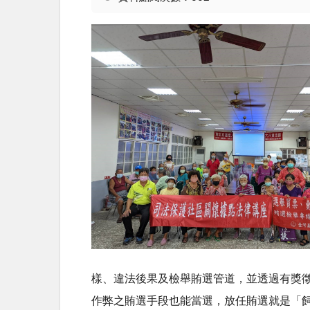
樣、違法後果及檢舉賄選管道，並透過有獎
作弊之賄選手段也能當選，放任賄選就是「