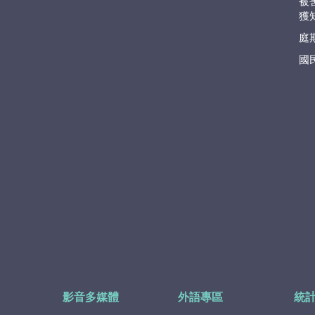
被
獲
庭
國
影音多媒體
外語專區
統