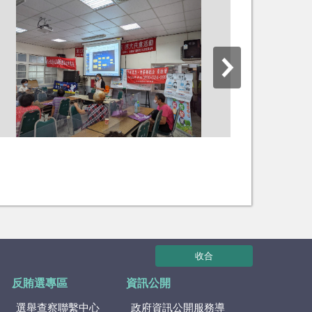
收合
反賄選專區
資訊公開
選舉查察聯繫中心
政府資訊公開服務導