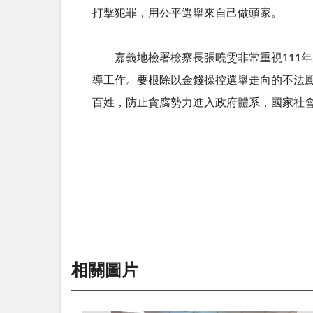
打擊犯罪，用公平選舉來自己做頭家。
嘉義地檢署檢察長張曉雯非常重視
111
年
導工作。要根除以金錢操控選舉走向的不法
百姓，防止貪腐勢力進入政府體系，國家社
相關圖片