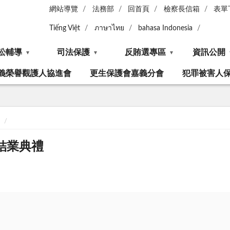
網站導覽
法務部
回首頁
檢察長信箱
表單
Tiếng Việt
ภาษาไทย
bahasa Indonesia
訟輔導
司法保護
反賄選專區
資訊公開
義榮譽觀護人協進會
更生保護會嘉義分會
犯罪被害人
班結業典禮