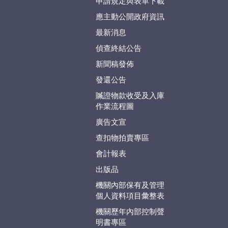
申請規定與表單下載
應主動公開政府資訊
最新消息
偵查終結公告
新聞稿發佈
發還公告
贓證物款收受及入庫
作業流程圖
廣告文宣
查扣物拍賣專區
會計報表
出版品
機關內部保有及管理
個人資料項目彙整表
機關歷年內部控制聲
明書專區