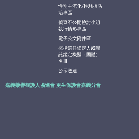
性別主流化/性騷擾防
治專區
偵查不公開檢討小組
執行情形專區
電子公文附件區
概括選任鑑定人或囑
託鑑定機關（團體）
名冊
公示送達
嘉義榮譽觀護人協進會
更生保護會嘉義分會