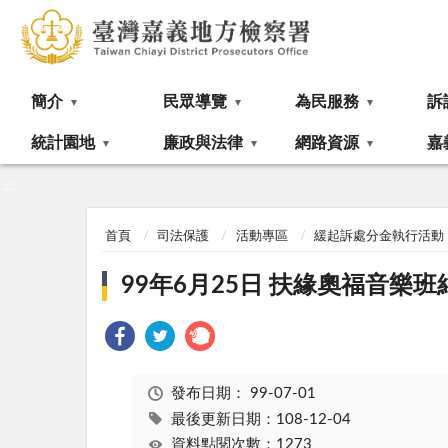
:::
簡介
民眾導覽
為民服務
訴
統計園地
廉政與法律
網路資源
嘉
:::
首頁
司法保護
活動專區
緩起訴處分金執行活動
99年6月25日 扶緣奧福音樂
發布日期：
99-07-01
最後更新日期：108-12-04
資料點閱次數：1273