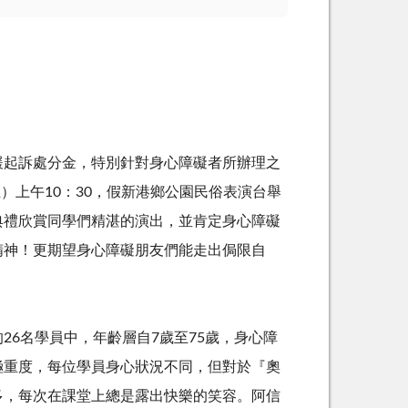
緩起訴處分金，特別針對身心障礙者所辦理之
五）上午10：30，假新港鄉公園民俗表演台舉
典禮欣賞同學們精湛的演出，並肯定身心障礙
精神！更期望身心障礙朋友們能走出侷限自
26名學員中，年齡層自7歲至75歲，身心障
極重度，每位學員身心狀況不同，但對於『奧
多，每次在課堂上總是露出快樂的笑容。阿信