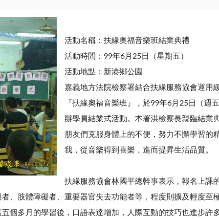
活動名稱：扶緣奧福音樂班結業典禮
活動時間：99年6月25日（星期五）
活動地點：新港鄉公園
嘉義地方法院檢察署結合扶緣服務協會運用
『扶緣奧福音樂班』，於99年6月25日（週
辦學員結業式活動。本署洪檢察長親臨結業
朋友們克服身體上的不便，努力不懈學習的
我，從音樂得到喜樂，進而提昇生活品質。
扶緣服務協會林國平總幹事表示，報名上課的
礙者、肢體障礙者、重要器官失去功能者等，程度則擴及輕度至
這五個多月的學習後，口語表達增加，人際互動的技巧也進步許