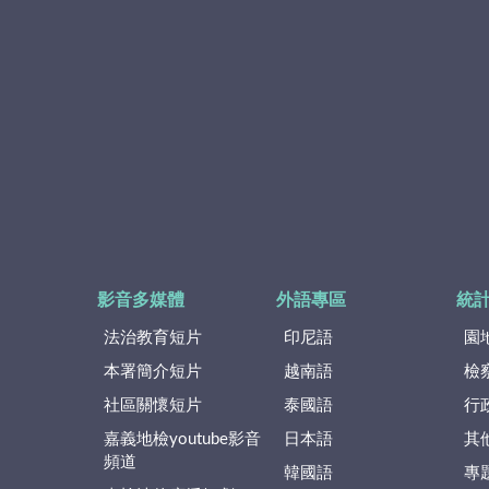
影音多媒體
外語專區
統
法治教育短片
印尼語
園
本署簡介短片
越南語
檢
社區關懷短片
泰國語
行
嘉義地檢youtube影音
日本語
其
頻道
韓國語
專