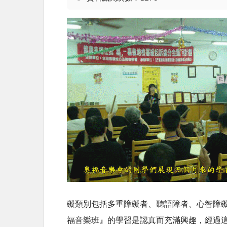
礙類別包括多重障礙者、聽語障者、心智障
福音樂班』的學習是認真而充滿興趣，經過