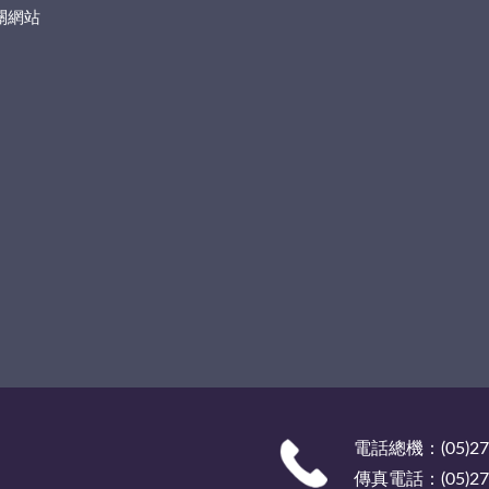
關網站
電話總機：(05)27
傳真電話：(05)278