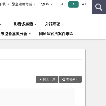
下載
緊急連絡電話
English
Ａ-
Ａ
Ａ+
影音多媒體
外語專區
保護協會嘉義分會
國民法官法案件專區
回上一頁
友善列印