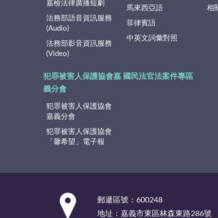
嘉檢法律廣播短劇
馬來西亞語
相
法務部語音資訊服務
菲律賓語
(Audio)
中英文詞彙對照
法務部影音資訊服務
(Video)
犯罪被害人保護協會嘉
國民法官法案件專區
義分會
犯罪被害人保護協會
嘉義分會
犯罪被害人保護協會
「馨希望」電子報
:::
郵遞區號：600248
地址：嘉義市東區林森東路286號