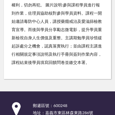
權利，切勿再犯。 圖片說明:參與課程學員進行報
到作業，佐理員協助核對參與學員資料。課程一開
始邀請毒防中心人員，講授藥癮戒治及愛滋篩檢教
育宣導。而後與學員分享勵志微電影，提升學員重
新檢視自身人生價值及重整。主講期勉學員珍惜緩
起訴處分之機會，認真落實執行；並由課程主講進
行相關規定事項說明及執行手冊與簽到作業內容，
課程結束後學員填寫回饋問卷並繳交本署。
:::
郵遞區號：600248
地址：嘉義市東區林森東路286號