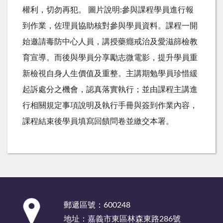
權利，切勿再犯。 圖片說明:參與課程學員進行報
到作業，佐理員協助核對參與學員資料。課程一開
始邀請毒防中心人員，講授藥癮戒治及愛滋篩檢教
育宣導。而後與學員分享勵志微電影，提升學員重
新檢視自身人生價值及重整。主講期勉學員珍惜緩
起訴處分之機會，認真落實執行；並由課程主講進
行相關規定事項說明及執行手冊與簽到作業內容，
課程結束後學員填寫回饋問卷並繳交本署。
:::
郵遞區號：600248
地址：嘉義市東區林森東路286號