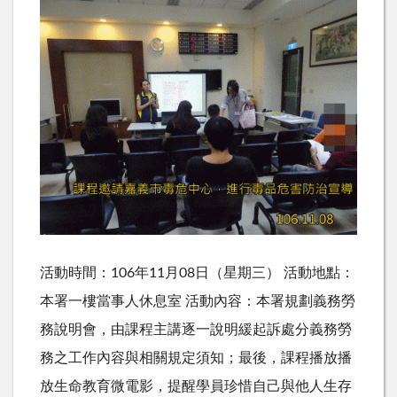
活動時間：106年11月08日（星期三） 活動地點：
本署一樓當事人休息室 活動內容：本署規劃義務勞
務說明會，由課程主講逐一說明緩起訴處分義務勞
務之工作內容與相關規定須知；最後，課程播放播
放生命教育微電影，提醒學員珍惜自己與他人生存