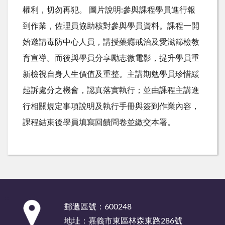
權利，切勿再犯。 圖片說明:參與課程學員進行報
到作業，佐理員協助核對參與學員資料。課程一開
始邀請毒防中心人員，講授藥癮戒治及愛滋篩檢教
育宣導。而後與學員分享勵志微電影，提升學員重
新檢視自身人生價值及重整。主講期勉學員珍惜緩
起訴處分之機會，認真落實執行；並由課程主講進
行相關規定事項說明及執行手冊與簽到作業內容，
課程結束後學員填寫回饋問卷並繳交本署。
:::
郵遞區號：600248
地址：嘉義市東區林森東路286號