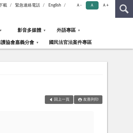
下載
緊急連絡電話
English
Ａ-
Ａ
Ａ+
影音多媒體
外語專區
保護協會嘉義分會
國民法官法案件專區
回上一頁
友善列印