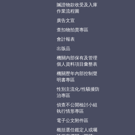
贓證物款收受及入庫
作業流程圖
廣告文宣
查扣物拍賣專區
會計報表
出版品
機關內部保有及管理
個人資料項目彙整表
機關歷年內部控制聲
明書專區
性別主流化/性騷擾防
治專區
偵查不公開檢討小組
執行情形專區
電子公文附件區
概括選任鑑定人或囑