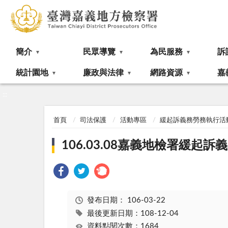
:::
簡介
民眾導覽
為民服務
訴
統計園地
廉政與法律
網路資源
嘉
:::
首頁
司法保護
活動專區
緩起訴義務勞務執行活
106.03.08嘉義地檢署緩
發布日期：
106-03-22
最後更新日期：108-12-04
資料點閱次數：1684