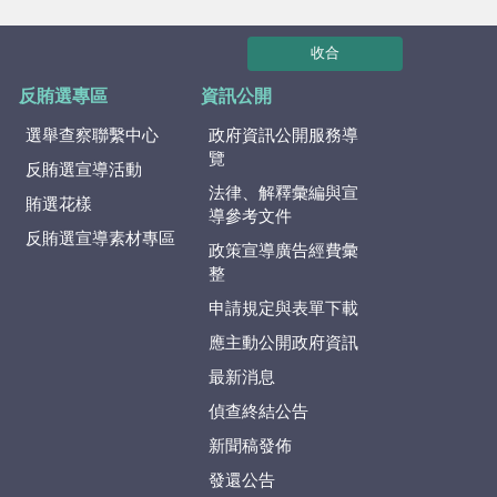
收合
反賄選專區
資訊公開
選舉查察聯繫中心
政府資訊公開服務導
覽
反賄選宣導活動
法律、解釋彙編與宣
賄選花樣
導參考文件
反賄選宣導素材專區
政策宣導廣告經費彙
整
申請規定與表單下載
應主動公開政府資訊
最新消息
偵查終結公告
新聞稿發佈
發還公告