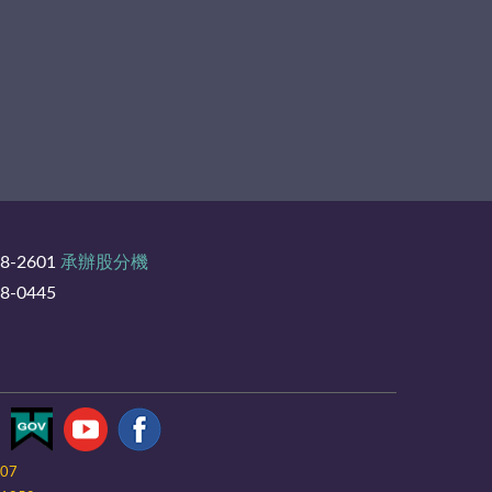
8-2601
承辦股分機
-0445
-07