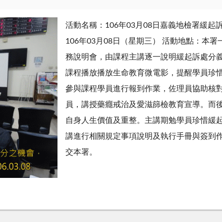
活動名稱：106年03月08日嘉義地檢署緩
106年03月08日（星期三） 活動地點：本
務說明會，由課程主講逐一說明緩起訴處分
課程播放播放生命教育微電影，提醒學員珍惜
參與課程學員進行報到作業，佐理員協助核
員，講授藥癮戒治及愛滋篩檢教育宣導。而
自身人生價值及重整。主講期勉學員珍惜緩
講進行相關規定事項說明及執行手冊與簽到
交本署。