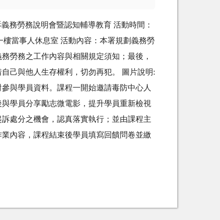
起訴義務勞務說明會暨認知輔導教育 活動時間：
署一樓當事人休息室 活動內容：本署規劃義務勞
義務勞務之工作內容與相關規定須知；最後，
自己與他人生存權利，切勿再犯。 圖片說明:
對參與學員資料。課程一開始邀請毒防中心人
後與學員分享勵志微電影，提升學員重新檢視
起訴處分之機會，認真落實執行；並由課程主
作業內容，課程結束後學員填寫回饋問卷並繳