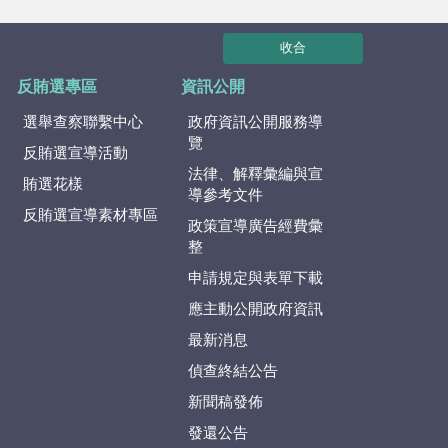
收合
反賄選專區
資訊公開
選舉查察聯繫中心
政府資訊公開服務導
覽
反賄選宣導活動
法律、解釋彙編與宣
賄選花樣
導參考文件
反賄選宣導素材專區
政策宣導廣告經費彙
整
申請規定與表單下載
應主動公開政府資訊
最新消息
偵查終結公告
新聞稿發佈
發還公告