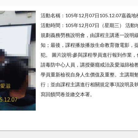
活動名稱：105年12月07日105.12.0
活動時間：105年12月07日（星期三） 活
規劃義務勞務說明會，由課程主講逐一說明
知；最後，課程播放播放生命教育微電影，
犯。 圖片說明:參與課程學員進行報到作業
請毒防中心人員，講授藥癮戒治及愛滋篩檢
學員重新檢視自身人生價值及重整。主講期
行；並由課程主講進行相關規定事項說明及
寫回饋問卷並繳交本署。