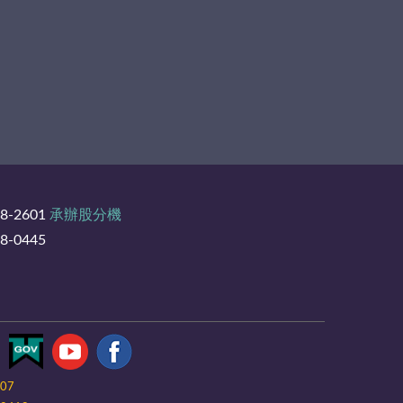
8-2601
承辦股分機
-0445
-07