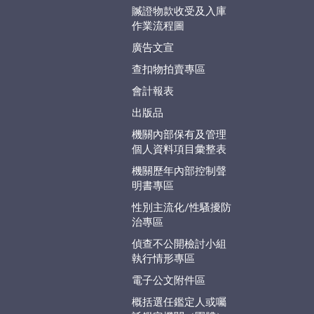
贓證物款收受及入庫
作業流程圖
廣告文宣
查扣物拍賣專區
會計報表
出版品
機關內部保有及管理
個人資料項目彙整表
機關歷年內部控制聲
明書專區
性別主流化/性騷擾防
治專區
偵查不公開檢討小組
執行情形專區
電子公文附件區
概括選任鑑定人或囑