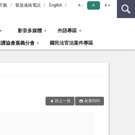
下載
緊急連絡電話
English
Ａ-
Ａ
Ａ+
影音多媒體
外語專區
保護協會嘉義分會
國民法官法案件專區
回上一頁
友善列印