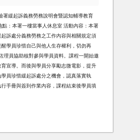
7嘉義地檢署緩起訴義務勞務說明會暨認知輔導教育
動地點：本署一樓當事人休息室 活動內容：本署
緩起訴處分義務勞務之工作內容與相關規定須
提醒學員珍惜自己與他人生存權利，切勿再
，佐理員協助核對參與學員資料。課程一開始邀
教育宣導。而後與學員分享勵志微電影，提升
勉學員珍惜緩起訴處分之機會，認真落實執
執行手冊與簽到作業內容，課程結束後學員填