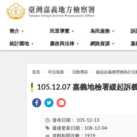
:::
簡介
民眾導覽
為民服務
訴
統計園地
廉政與法律
網路資源
嘉
:::
首頁
司法保護
活動專區
緩起訴義務勞務執行活
105.12.07 嘉義地檢署緩
發布日期：
105-12-13
最後更新日期：108-12-04
資料點閱次數：1919