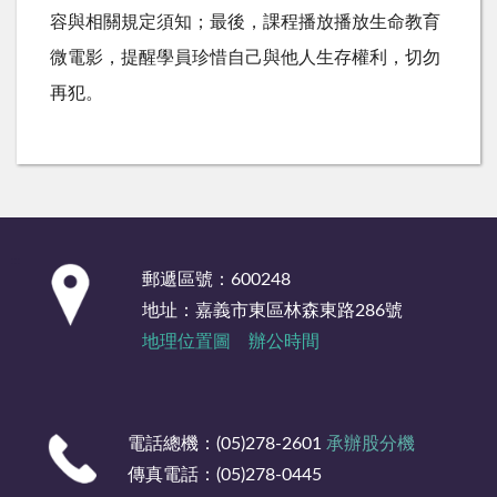
容與相關規定須知；最後，課程播放播放生命教育
微電影，提醒學員珍惜自己與他人生存權利，切勿
再犯。
:::
郵遞區號：600248
地址：嘉義市東區林森東路286號
地理位置圖
辦公時間
電話總機：(05)278-2601
承辦股分機
傳真電話：(05)278-0445