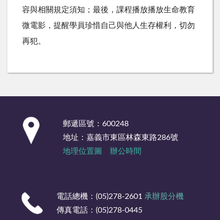
容與相關規定須知；最後，課程播放播放生命教育
微電影，提醒學員珍惜自己與他人生存權利，切勿
再犯。
:::
郵遞區號：600248
地址：嘉義市東區林森東路286號
地理位置圖
辦公時間
電話總機：(05)278-2601
承辦股分機
傳真電話：(05)278-0445