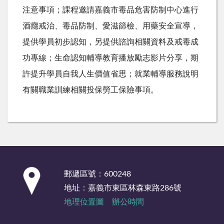
注意事項；課程邀請嘉義市毒品危害防制中心進行
酒癮戒治、毒品防制、愛滋篩檢、用藥安全宣導，
提供學員初步認知，另提供諮詢相關資料及戒毒成
功專線；生命認知輔導教育播放勵志影片分享，期
許提升學員自我人生價值省思；就業輔導服務說明
有關職業訓練相關投保勞工保險事項。
:::
郵遞區號：600248
地址：嘉義市東區林森東路286號
地理位置圖
辦公時間