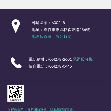
:::
郵遞區號：600248
地址：嘉義市東區林森東路286號
地理位置圖
辦公時間
電話總機：(05)278-2601
承辦股分機
傳真電話：(05)278-0445
檢察長信箱
資料開放宣告
隱私權保護宣告