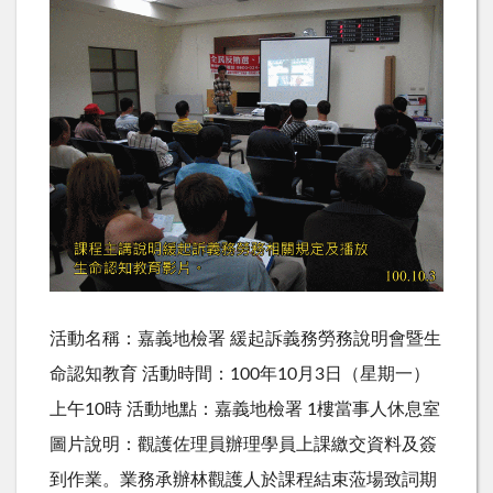
活動名稱：嘉義地檢署 緩起訴義務勞務說明會暨生
命認知教育 活動時間：100年10月3日（星期一）
上午10時 活動地點：嘉義地檢署 1樓當事人休息室
圖片說明：觀護佐理員辦理學員上課繳交資料及簽
到作業。業務承辦林觀護人於課程結束蒞場致詞期