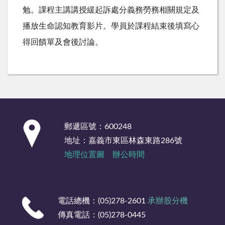
勉。課程主講講授緩起訴處分義務勞務相關規定及
播放生命認知教育影片。學員於課程結束後填寫心
得回饋單及會後討論。
:::
郵遞區號：600248
地址：嘉義市東區林森東路286號
地理位置圖
辦公時間
電話總機：(05)278-2601
承辦股分機
傳真電話：(05)278-0445