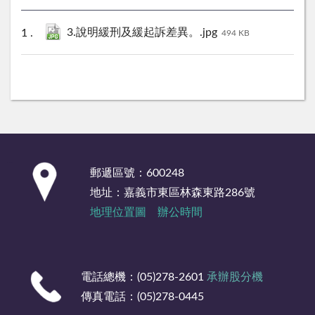
3.說明緩刑及緩起訴差異。.jpg
494 KB
:::
郵遞區號：600248
地址：嘉義市東區林森東路286號
地理位置圖
辦公時間
電話總機：(05)278-2601
承辦股分機
傳真電話：(05)278-0445