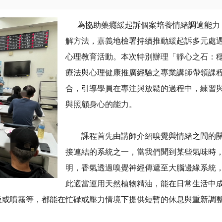
為協助藥癮緩起訴個案培養情緒調適能力，
解方法，嘉義地檢署持續推動緩起訴多元處
心理教育活動。本次特別辦理「靜心之石：
療法與心理健康推廣經驗之專業講師帶領課
合，引導學員在專注與放鬆的過程中，練習
與照顧身心的能力。
課程首先由講師介紹嗅覺與情緒之間的關
接連結的系統之一，當我們聞到某些氣味時
明，香氣透過嗅覺神經傳遞至大腦邊緣系統
此適當運用天然植物精油，能在日常生活中
吸或噴霧等，都能在忙碌或壓力情境下提供短暫的休息與重新調