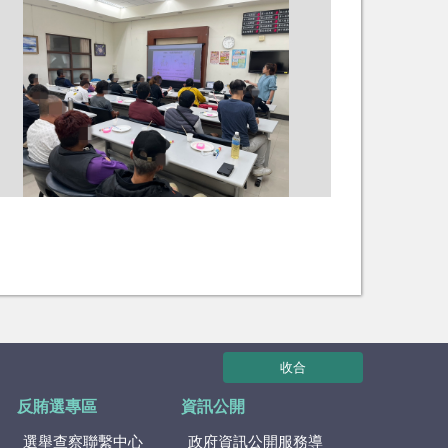
收合
反賄選專區
資訊公開
選舉查察聯繫中心
政府資訊公開服務導