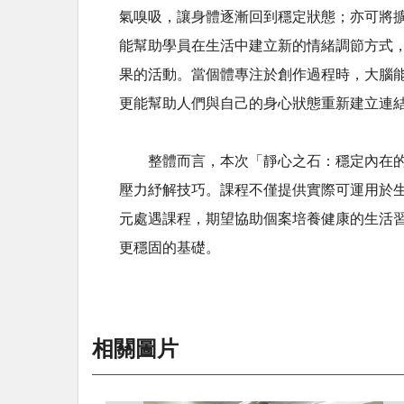
氣嗅吸，讓身體逐漸回到穩定狀態；亦可將
能幫助學員在生活中建立新的情緒調節方式
果的活動。當個體專注於創作過程時，大腦
更能幫助人們與自己的身心狀態重新建立連
整體而言，本次「靜心之石：穩定內在的香
壓力紓解技巧。課程不僅提供實際可運用於
元處遇課程，期望協助個案培養健康的生活
更穩固的基礎。
相關圖片