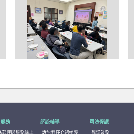
民服務
訴訟輔導
司法保護
務部便民服務線上
訴訟程序介紹輔導
觀護業務