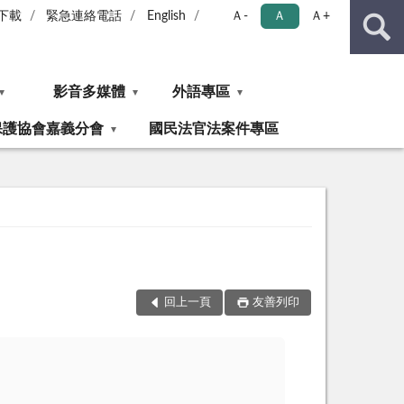
下載
緊急連絡電話
English
Ａ-
Ａ
Ａ+
影音多媒體
外語專區
保護協會嘉義分會
國民法官法案件專區
回上一頁
友善列印