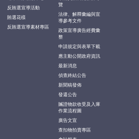
覽
反賄選宣導活動
法律、解釋彙編與宣
賄選花樣
導參考文件
反賄選宣導素材專區
政策宣導廣告經費彙
整
申請規定與表單下載
應主動公開政府資訊
最新消息
偵查終結公告
新聞稿發佈
發還公告
贓證物款收受及入庫
作業流程圖
廣告文宣
查扣物拍賣專區