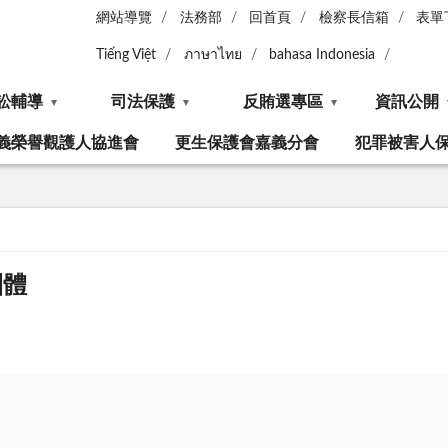
網站導覽
法務部
回首頁
檢察長信箱
表單
Tiếng Việt
ภาษาไทย
bahasa Indonesia
訟輔導
司法保護
反賄選專區
資訊公開
義榮譽觀護人協進會
更生保護會嘉義分會
犯罪被害人
團體