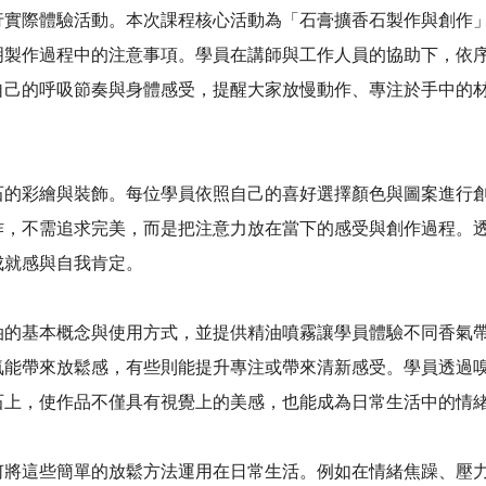
際體驗活動。本次課程核心活動為「石膏擴香石製作與創作」
明製作過程中的注意事項。學員在講師與工作人員的協助下，依
自己的呼吸節奏與身體感受，提醒大家放慢動作、專注於手中的
彩繪與裝飾。每位學員依照自己的喜好選擇顏色與圖案進行創
作，不需追求完美，而是把注意力放在當下的感受與創作過程。
成就感與自我肯定。
基本概念與使用方式，並提供精油噴霧讓學員體驗不同香氣帶
氣能帶來放鬆感，有些則能提升專注或帶來清新感受。學員透過
石上，使作品不僅具有視覺上的美感，也能成為日常生活中的情
這些簡單的放鬆方法運用在日常生活。例如在情緒焦躁、壓力