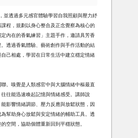
並透過多元感官體驗學習自我照顧與壓力紓
遇課程，規劃以身心整合及正念覺察為核心的
穩定內在的香氣練習」主題手作，邀請具芳香
程。透過香氣體驗、藝術創作與手作活動的結
與自己相處，學習在日常生活中建立穩定情緒
聯。嗅覺是人類感官中與大腦情緒中樞最直
，往往能迅速喚起記憶與情緒感受。講師說
，能影響情緒調節、壓力反應與放鬆狀態，因
成為幫助身心放鬆與安定情緒的輔助工具。透
整的空間，協助個體重新回到平穩狀態。