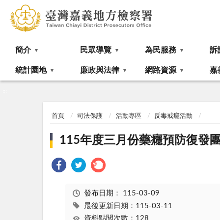
:::
簡介
民眾導覽
為民服務
訴
統計園地
廉政與法律
網路資源
嘉
:::
首頁
司法保護
活動專區
反毒戒癮活動
115年度三月份藥癮預防復發
發布日期：
115-03-09
最後更新日期：115-03-11
資料點閱次數：128