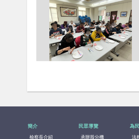
簡介
民眾導覽
為
檢察長介紹
承辦股分機
法