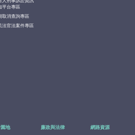
害人刑事訴訟資訊
知平台專區
期取消查詢專區
民法官法案件專區
計園地
廉政與法律
網路資源