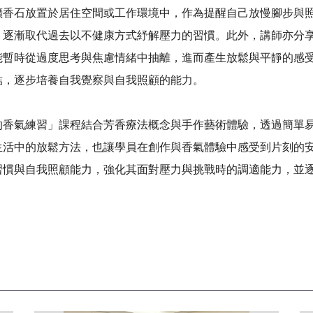
擴香石放置於居住空間或工作環境中，作為提醒自己放慢腳步與
，逐漸取代過去以不健康方式紓解壓力的習慣。此外，講師亦分
能暫時從過度思考與焦慮情緒中抽離，進而產生放鬆與平靜的感
結，逐步培養自我覺察與自我照顧的能力。
氣練習」課程結合芳香療法概念與手作藝術體驗，透過簡單易
生活中的放鬆方法，也讓學員在創作與香氣體驗中感受到片刻的
習慣與自我照顧能力，強化其面對壓力與挑戰時的調適能力，並