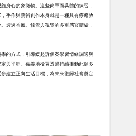
照顧身心的象徵物。這些簡單而具體的練習，
享，手作與藝術創作本身就是一種具有療癒效
受。透過香氣、觸覺與視覺的多重感官體驗，
學的方式，引導緩起訴個案學習情緒調適與
安定與平靜。嘉義地檢署透過持續推動此類多
逐步建立正向生活目標，為未來復歸社會奠定