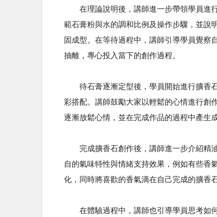
在理論說明後，講師進一步帶領學員進行實
範石膏粉與水的調和比例及操作步驟，並說
固成型。在等待過程中，講師引導學員覺察
抽離，專心投入當下的創作過程。
待石膏逐漸定型後，學員開始進行擴香石的
彩搭配。講師鼓勵大家以輕鬆的心情進行創
逐漸放鬆心情，並在完成作品的過程中產生
完成擴香石創作後，講師進一步介紹精油的
自的氣味特性與情緒支持效果，例如有些香
化，同時將喜歡的香氣滴在自己完成的擴香
在體驗過程中，講師也引導學員思考如何將