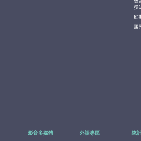
被
獲
庭
國
影音多媒體
外語專區
統