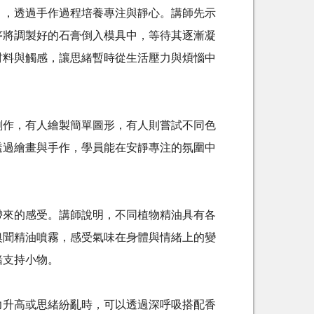
，透過手作過程培養專注與靜心。講師先示
序將調製好的石膏倒入模具中，等待其逐漸凝
材料與觸感，讓思緒暫時從生活壓力與煩惱中
作，有人繪製簡單圖形，有人則嘗試不同色
透過繪畫與手作，學員能在安靜專注的氛圍中
來的感受。講師說明，不同植物精油具有各
嗅聞精油噴霧，感受氣味在身體與情緒上的變
緒支持小物。
升高或思緒紛亂時，可以透過深呼吸搭配香