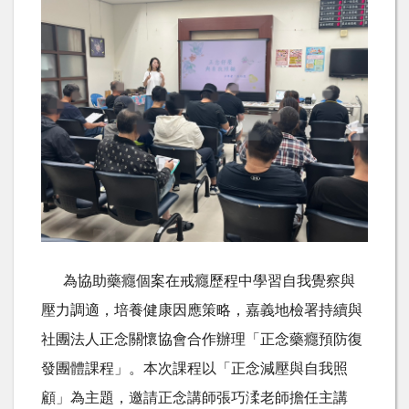
為協助藥癮個案在戒癮歷程中學習自我覺察與
壓力調適，培養健康因應策略，嘉義地檢署持續與
社團法人正念關懷協會合作辦理「正念藥癮預防復
發團體課程」。本次課程以「正念減壓與自我照
顧」為主題，邀請正念講師張巧渘老師擔任主講