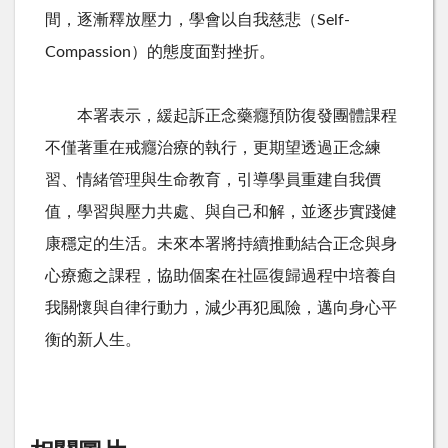
間，逐漸釋放壓力，學會以自我慈悲（
Self-
Compassion
）的態度面對挫折。
本署表示，緩起訴正念藥癮預防復發團體課程
不僅著重在戒癮治療的執行，更期望透過正念練
習、情緒管理與生命教育，引導學員重建自我價
值，學習與壓力共處、與自己和解，並逐步實踐健
康穩定的生活。未來本署將持續推動結合正念與身
心療癒之課程，協助個案在社區復歸過程中培養自
我關懷與自律行動力，減少再犯風險，邁向身心平
衡的新人生。