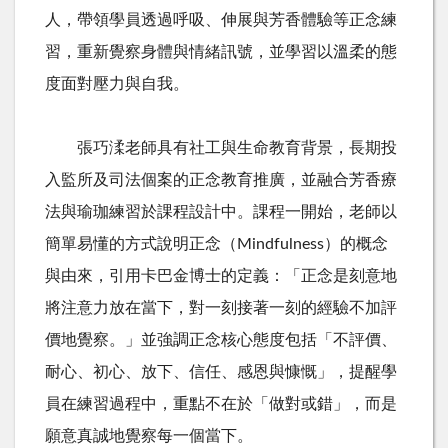
人，帶領學員透過呼吸、伸展與芳香體驗等正念練
習，重新覺察身體與情緒訊號，並學習以溫柔的態
度面對壓力與自我。
張巧渘老師具有社工與生命教育背景，長期投
入監所及司法個案的正念教育推廣，並融合芳香療
法與瑜珈練習於課程設計中。課程一開始，老師以
簡單易懂的方式說明正念（
Mindfulness
）的概念
與由來，引用卡巴金博士的定義：「正念是刻意地
將注意力放在當下，對一刻接著一刻的經驗不加評
價地覺察。」並強調正念核心態度包括「不評價、
耐心、初心、放下、信任、感恩與慷慨」，提醒學
員在練習過程中，重點不在於「做對或錯」，而是
願意真誠地覺察每一個當下。