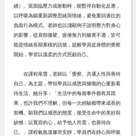
續）。當面臨壓力或衝動時，能暫停自動化反應，
以呼吸為錨重新調整思緒與情緒，避免重回過往的
負面行為模式。老師也以淺顯例子說明壓力對身心
的影響，從肩頸僵硬、疲倦無力到腸胃不適，皆可
能是情緒長期累積的訊號，提醒學員從身體的覺察
開始，學習以溫柔的方式照顧自己。
在課程尾聲，老師以「覺察、共通人性與善待
自己」為主題，帶領學員以感恩與慷慨的心重新看
待生活。她分享：「生活中的每個事件都有其因
果，也許我們不理解，但每一次經驗都帶來成長的
契機。願我們以感恩的態度，接受生命中的美好與
缺憾；以寬容的心，給予他人所需，也善待自
己。」課程氣氛溫馨而安靜，學員們在靜心與呼吸