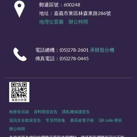
郵遞區號：600248
地址：嘉義市東區林森東路286號
地理位置圖
辦公時間
電話總機：(05)278-2601
承辦股分機
傳真電話：(05)278-0445
檢察長信箱
資料開放宣告
隱私權保護宣告
資訊安全政策宣告
常見問答集
臺高檢電子報
QR code 專區
辦公時間