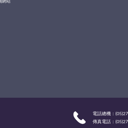
關網站
電話總機：(05)27
傳真電話：(05)278