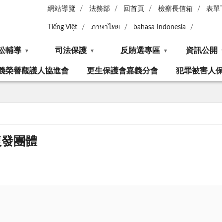
網站導覽
法務部
回首頁
檢察長信箱
表單
Tiếng Việt
ภาษาไทย
bahasa Indonesia
訟輔導
司法保護
反賄選專區
資訊公開
義榮譽觀護人協進會
更生保護會嘉義分會
犯罪被害人
復發團體