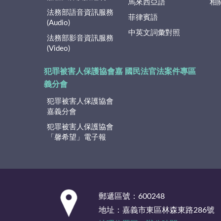
馬來西亞語
相
法務部語音資訊服務
菲律賓語
(Audio)
中英文詞彙對照
法務部影音資訊服務
(Video)
犯罪被害人保護協會嘉
國民法官法案件專區
義分會
犯罪被害人保護協會
嘉義分會
犯罪被害人保護協會
「馨希望」電子報
:::
郵遞區號：600248
地址：嘉義市東區林森東路286號