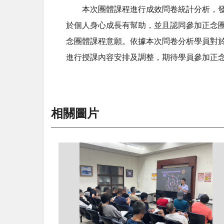
本次團體課程進行成效問卷統計分析，發
於個人身心成長有幫助，並且認同參加正念
念團體課程意願。依據本次問卷分析學員對
進行授課內容安排及調整，期待學員參加正
相關圖片