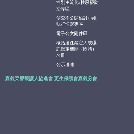
性別主流化/性騷擾防
治專區
偵查不公開檢討小組
執行情形專區
電子公文附件區
概括選任鑑定人或囑
託鑑定機關（團體）
名冊
公示送達
嘉義榮譽觀護人協進會
更生保護會嘉義分會