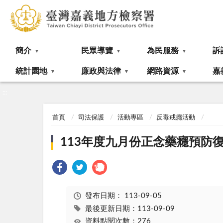
:::
簡介
民眾導覽
為民服務
訴
統計園地
廉政與法律
網路資源
嘉
:::
首頁
司法保護
活動專區
反毒戒癮活動
113年度九月份正念藥癮預防
發布日期：
113-09-05
最後更新日期：113-09-09
資料點閱次數：276