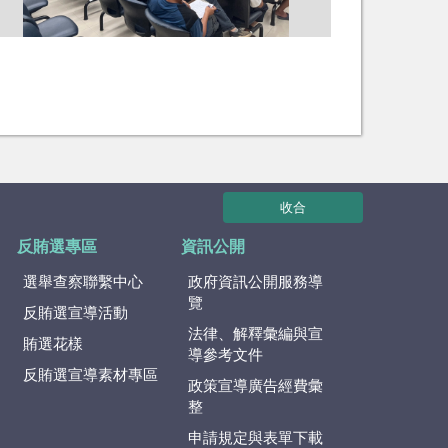
收合
反賄選專區
資訊公開
選舉查察聯繫中心
政府資訊公開服務導
覽
反賄選宣導活動
法律、解釋彙編與宣
賄選花樣
導參考文件
反賄選宣導素材專區
政策宣導廣告經費彙
整
申請規定與表單下載