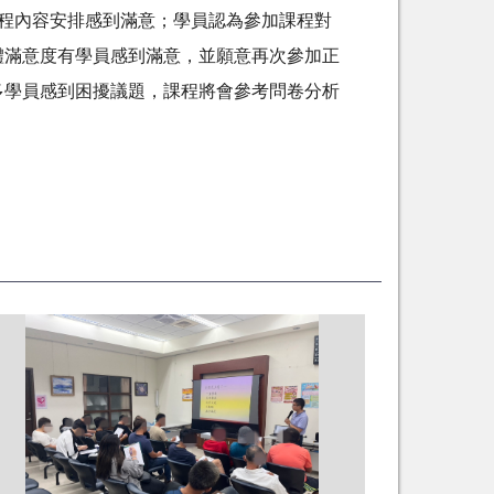
程內容安排感到滿意；學員認為參加課程對
體滿意度有學員感到滿意，並願意再次參加正
多學員感到困擾議題，課程將會參考問卷分析