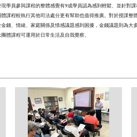
現學員參與課程的整體感覺有
9
成學員認為感到輕鬆、並針對課
團體課程較執行其他司法處分更有幫助也值得推廣。對於授課整
於金錢、情緒、家庭關係及情感議題感到困擾，金錢議題則為大
念團體課程可運用於日常生活及自我覺察。