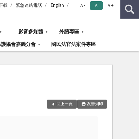
下載
緊急連絡電話
English
Ａ-
Ａ
Ａ+
影音多媒體
外語專區
保護協會嘉義分會
國民法官法案件專區
回上一頁
友善列印