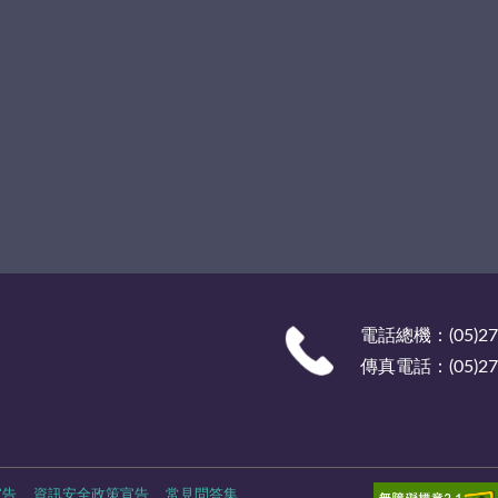
電話總機：(05)27
傳真電話：(05)278
宣告
資訊安全政策宣告
常見問答集