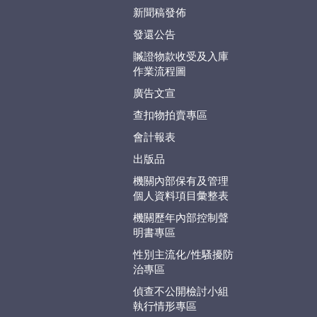
新聞稿發佈
發還公告
贓證物款收受及入庫
作業流程圖
廣告文宣
查扣物拍賣專區
會計報表
出版品
機關內部保有及管理
個人資料項目彙整表
機關歷年內部控制聲
明書專區
性別主流化/性騷擾防
治專區
偵查不公開檢討小組
執行情形專區