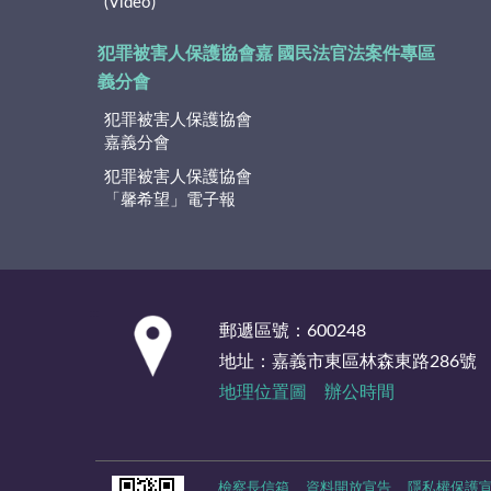
(Video)
犯罪被害人保護協會嘉
國民法官法案件專區
義分會
犯罪被害人保護協會
嘉義分會
犯罪被害人保護協會
「馨希望」電子報
:::
郵遞區號：600248
地址：嘉義市東區林森東路286號
地理位置圖
辦公時間
檢察長信箱
資料開放宣告
隱私權保護