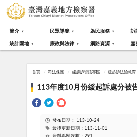
:::
簡介
民眾導覽
為民服務
訴
統計園地
廉政與法律
網路資源
嘉
:::
首頁
司法保護
緩起訴資訊專區
緩起訴法治教育
113年度10月份緩起訴處分
發布日期：
113-10-24
最後更新日期：113-11-01
資料點閱次數：291