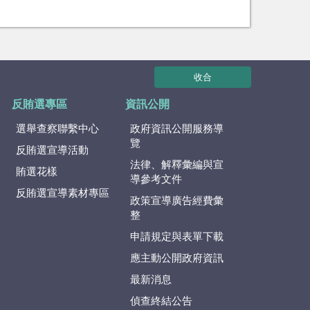
收合
反賄選專區
資訊公開
選舉查察聯繫中心
政府資訊公開服務導
覽
反賄選宣導活動
法律、解釋彙編與宣
賄選花樣
導參考文件
反賄選宣導素材專區
政策宣導廣告經費彙
整
申請規定與表單下載
應主動公開政府資訊
最新消息
偵查終結公告