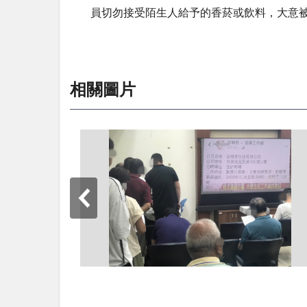
員切勿接受陌生人給予的香菸或飲料，大意
相關圖片