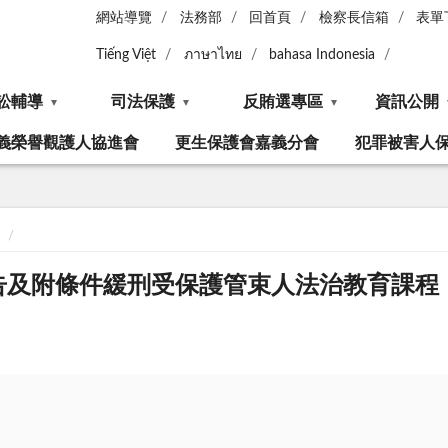
網站導覽
法務部
回首頁
檢察長信箱
表單
Tiếng Việt
ภาษาไทย
bahasa Indonesia
訟輔導
司法保護
反賄選專區
資訊公開
義榮譽觀護人協進會
更生保護會嘉義分會
犯罪被害人
被告及附條件緩刑受保護管束人法治教育課程