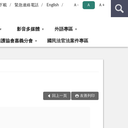
下載
緊急連絡電話
English
Ａ-
Ａ
Ａ+
影音多媒體
外語專區
保護協會嘉義分會
國民法官法案件專區
回上一頁
友善列印