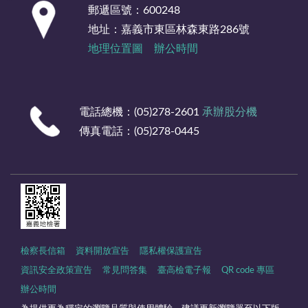
郵遞區號：600248
地址：嘉義市東區林森東路286號
地理位置圖
辦公時間
電話總機：(05)278-2601
承辦股分機
傳真電話：(05)278-0445
檢察長信箱
資料開放宣告
隱私權保護宣告
資訊安全政策宣告
常見問答集
臺高檢電子報
QR code 專區
辦公時間