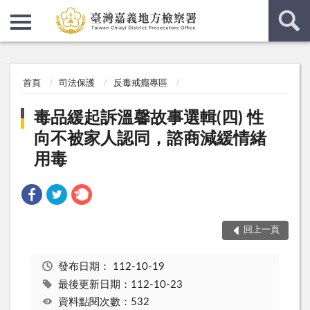
:::
:::
首頁
司法保護
反毒戒癮專區
毒品緩起訴溫馨故事選輯(四) 性
向不被家人認同，諮商減緩情緒
用毒
回上一頁
發布日期：
112-10-19
最後更新日期：112-10-23
資料點閱次數：532