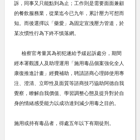
訴，同事又只能點到為止；工作則是需要面面兼顧
的餐飲服務業，從業迄今已九年，累計壓力可想而
知。而後選擇以「藥愛」為固定宣洩壓力管道，於
某次慣性行為下終不慎落網。
檢察官考量其為初犯遂給予緩起訴處分，期間
經本署觀護人及助理運用「施用毒品個案強化全人
康復推進計畫」經費補助，聘請諮商心理師使用專
注、澄清、立即性及面質等諮商技巧協助阿德自我
覺察，瞭解自我價值、學習調整心態及提升對於自
身的情緒感受能力以成功達到減少用毒之目的。
施用或持有毒品者，得處五年以下有期徒刑。