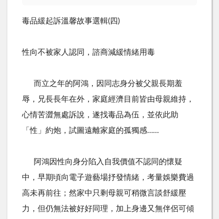
毒品緩起訴溫馨故事選輯(四)
性向不被家人認同，諮商減緩情緒用毒
而立之年的阿鴻，因同志身分被父親長期羞
辱，兄長長年在外，家庭經濟目前皆由母親維持，
心情苦澀無處訴說，遂找毒品為伍，並依此助
「性」約炮，試圖遠離家庭的孤獨感……
阿鴻因性向身分陷入自我價值不認同的懷疑
中，早期頃向電子遊藝場抒發情緒，考量娛樂費過
高未再前往；然家中只剩母親可稍微言談舒緩壓
力，但仍無法被好好同理，加上身邊又無伴侶可傾