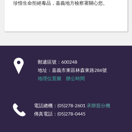
珍惜生命拒絕毒品，嘉義地方檢察署關心您。
:::
郵遞區號：600248
地址：嘉義市東區林森東路286號
地理位置圖
辦公時間
電話總機：(05)278-2601
承辦股分機
傳真電話：(05)278-0445