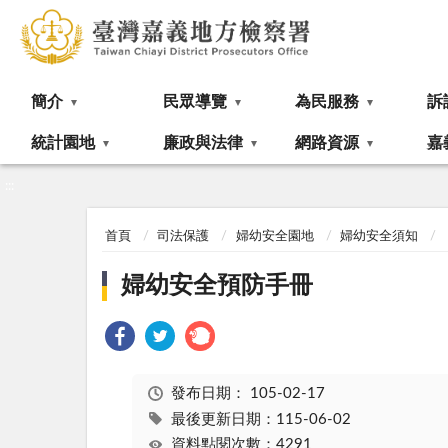
:::
簡介
民眾導覽
為民服務
訴
統計園地
廉政與法律
網路資源
嘉
:::
首頁
司法保護
婦幼安全園地
婦幼安全須知
婦幼安全預防手冊
發布日期：
105-02-17
最後更新日期：115-06-02
資料點閱次數：4291