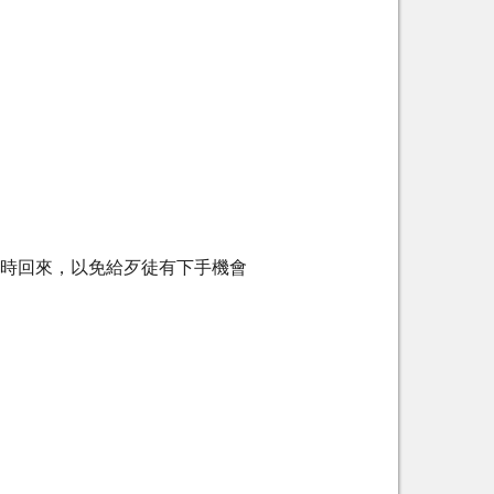
何時回來，以免給歹徒有下手機會