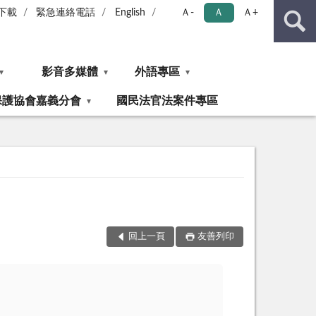
下載
緊急連絡電話
English
Ａ-
Ａ
Ａ+
影音多媒體
外語專區
保護協會嘉義分會
國民法官法案件專區
回上一頁
友善列印