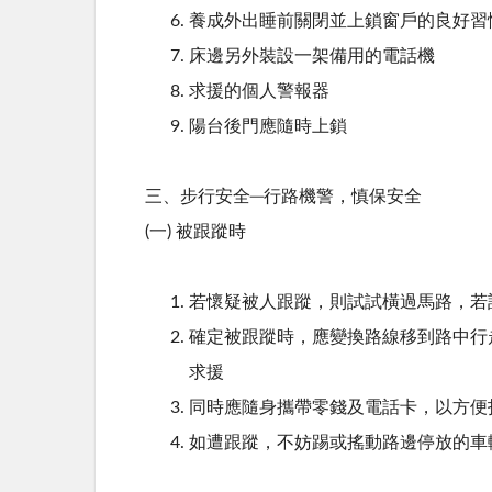
養成外出睡前關閉並上鎖窗戶的良好習
床邊另外裝設一架備用的電話機
求援的個人警報器
陽台後門應隨時上鎖
三、步行安全─行路機警，慎保安全
(一) 被跟蹤時
若懷疑被人跟蹤，則試試橫過馬路，若
確定被跟蹤時，應變換路線移到路中行
求援
同時應隨身攜帶零錢及電話卡，以方便
如遭跟蹤，不妨踢或搖動路邊停放的車