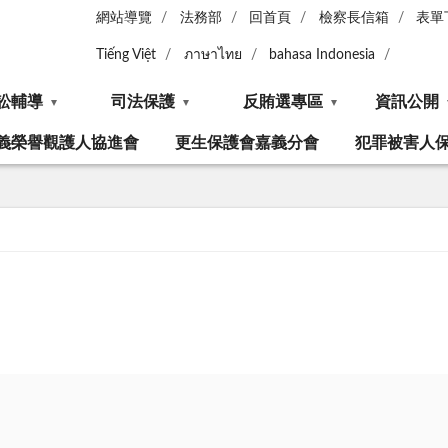
網站導覽
法務部
回首頁
檢察長信箱
表單
Tiếng Việt
ภาษาไทย
bahasa Indonesia
訟輔導
司法保護
反賄選專區
資訊公開
義榮譽觀護人協進會
更生保護會嘉義分會
犯罪被害人