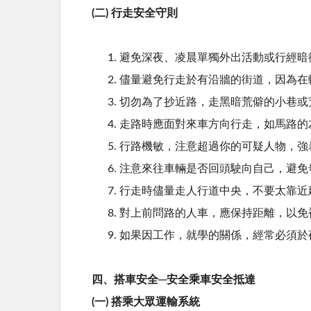
(二) 行走安全守則
避免深夜、凌晨單獨外出活動或行經暗
儘量避免行走於有沿牆的街道，因為在
切勿為了抄近路，走黑暗荒僻的小巷或
走路時應面對來車方向行走，如馬路的
行路機敏，注意超過你的可疑人物，強
注意來往車輛是否回頭駛向自己，避免
行走時儘量走人行道中央，不要太靠近
對上前問路的人車，應保持距離，以免
如果因工作，就學的關係，經常必須於
四、搭車安全─安全乘車安全抵達
(一) 搭乘大眾運輸系統