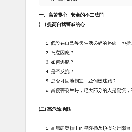
一、高警覺心─安全的不二法門
(一) 提高自我警戒的心
假設在自己每天生活必經的路線，包括
怎麼因應？
如何逃脫？
是否反抗？
是否可因地制宜，並伺機逃跑？
當侵害發生時，絕大部分的人是驚慌，
(二) 高危險地點
高層建築物中的昇降梯及頂樓公用陽台