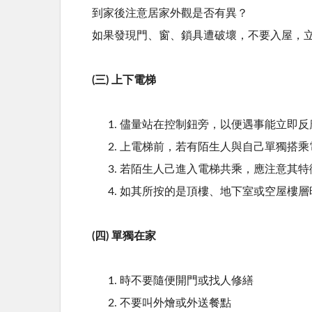
到家後注意居家外觀是否有異？
如果發現門、窗、鎖具遭破壞，不要入屋，
(三) 上下電梯
儘量站在控制鈕旁，以便遇事能立即反
上電梯前，若有陌生人與自己單獨搭乘
若陌生人己進入電梯共乘，應注意其特
如其所按的是頂樓、地下室或空屋樓層
(四) 單獨在家
時不要隨便開門或找人修繕
不要叫外燴或外送餐點