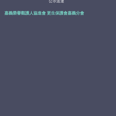
公示送達
嘉義榮譽觀護人協進會
更生保護會嘉義分會