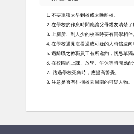
不要單獨太早到校或太晚離校。
在學校的作息時間應讓父母親友清楚了
上廁所、到人少的校區時要有同學相伴
在學校遇見沒看過或可疑的人時儘速向
遇離職之教職員工有所邀約，切忌單獨
在校園的上課、放學、午休等時間應配
.路過學校死角時，應提高警覺。
注意是否有徘徊校園周圍的可疑人物。