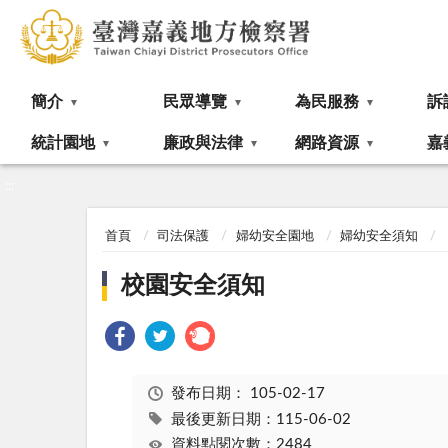
:::
簡介
民眾導覽
為民服務
訴
統計園地
廉政與法律
網路資源
嘉
:::
首頁
司法保護
婦幼安全園地
婦幼安全須知
校園安全須知
發布日期：
105-02-17
最後更新日期：115-06-02
資料點閱次數：2484