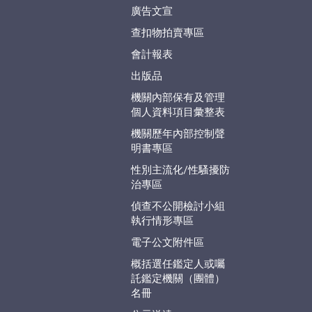
廣告文宣
查扣物拍賣專區
會計報表
出版品
機關內部保有及管理
個人資料項目彙整表
機關歷年內部控制聲
明書專區
性別主流化/性騷擾防
治專區
偵查不公開檢討小組
執行情形專區
電子公文附件區
概括選任鑑定人或囑
託鑑定機關（團體）
名冊