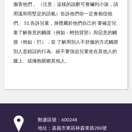
傷害他們 。（注意：這樣的說辭可會嚇到小孩，請
用溫和而堅定的語氣）告訴他們你一定會相信他
們。 51.告訴兒童，身體屬於他們自己的 要確定兒
童了解善意的觸摸（例如：輕拍背部）與惡意的觸
摸（例如：打），並 了解用別人不舒服的方式觸摸
別人是錯誤的行為。絕不要強迫兒童坐在其他人的
腿上、或擁抱親吻其他人。
:::
郵遞區號：600248
地址：嘉義市東區林森東路286號