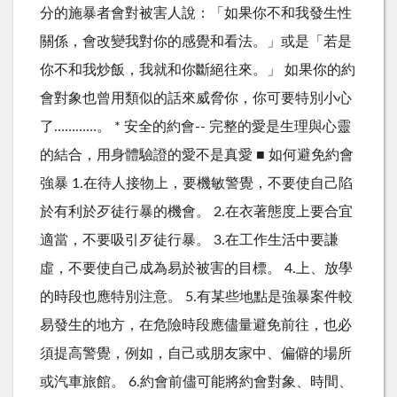
分的施暴者會對被害人說：「如果你不和我發生性
關係，會改變我對你的感覺和看法。」或是「若是
你不和我炒飯，我就和你斷絕往來。」 如果你的約
會對象也曾用類似的話來威脅你，你可要特別小心
了…………。 * 安全的約會-- 完整的愛是生理與心靈
的結合，用身體驗證的愛不是真愛 ■ 如何避免約會
強暴 1.在待人接物上，要機敏警覺，不要使自己陷
於有利於歹徒行暴的機會。 2.在衣著態度上要合宜
適當，不要吸引歹徒行暴。 3.在工作生活中要謙
虛，不要使自己成為易於被害的目標。 4.上、放學
的時段也應特別注意。 5.有某些地點是強暴案件較
易發生的地方，在危險時段應儘量避免前往，也必
須提高警覺，例如，自己或朋友家中、偏僻的場所
或汽車旅館。 6.約會前儘可能將約會對象、時間、