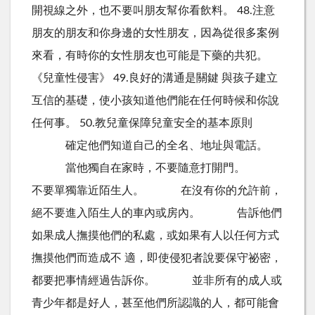
開視線之外，也不要叫朋友幫你看飲料。 48.注意
朋友的朋友和你身邊的女性朋友，因為從很多案例
來看，有時你的女性朋友也可能是下藥的共犯。
《兒童性侵害》 49.良好的溝通是關鍵 與孩子建立
互信的基礎，使小孩知道他們能在任何時候和你說
任何事。 50.教兒童保障兒童安全的基本原則
確定他們知道自己的全名、地址與電話。
當他獨自在家時，不要隨意打開門。
不要單獨靠近陌生人。 在沒有你的允許前，
絕不要進入陌生人的車內或房內。 告訴他們
如果成人撫摸他們的私處，或如果有人以任何方式
撫摸他們而造成不 適，即使侵犯者說要保守祕密，
都要把事情經過告訴你。 並非所有的成人或
青少年都是好人，甚至他們所認識的人，都可能會