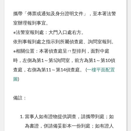
攜帶「傳票或通知及身分證明文件」，至本署法警
室辦理報到事宜。
※法警室報到處：大門入口處右方。
依刑事報到處之指示到所屬偵查庭、詢問室報到。
※相關位置：本署偵查庭呈ㄇ型排列，面對中庭
時，左側為第1～第5詢問室，前方為第1～第10偵
查庭，右側為第11～第14偵查庭。 (
一樓平面配置
圖
)
備註：
當事人如有證物提供調查，請攜帶到庭；如
為書證，併請備妥影本一份到庭；如有證人