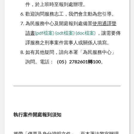
件，於上班時至報到處辦理。
歡迎詢問服務志工，我們會主動為您引導。
為民服務中心及開庭報到處備置
使用通譯聲
請書
(pdf檔案)
(odt檔案)
(doc檔案)
，讓需要傳
譯服務之刑事案件當事人或關係人填寫。
如有其他疑問，請向本署「為民服務中心」
詢問。電話：
（05）2782601轉100
。
執行案件開庭報到須知
攜帶「傳票及身分證明文件」，至本署法警室辦理