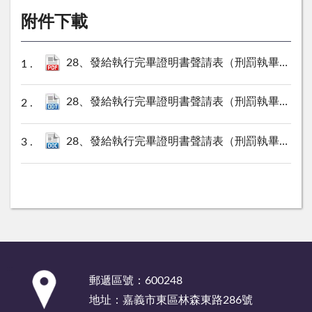
附件下載
28、發給執行完畢證明書聲請表（刑罰執畢）.pdf
28、發給執行完畢證明書聲請表（刑罰執畢）.odt
28、發給執行完畢證明書聲請表（刑罰執畢）.doc
:::
郵遞區號：600248
地址：嘉義市東區林森東路286號