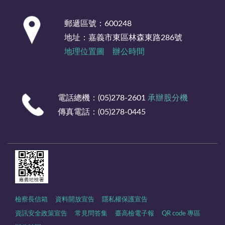
:::
郵遞區號：600248
地址：嘉義市東區林森東路286號
地理位置圖
辦公時間
電話總機：(05)278-2601
承辦股分機
傳真電話：(05)278-0445
檢察長信箱
資料開放宣告
隱私權保護宣告
資訊安全政策宣告
常見問答集
臺高檢電子報
QR code 專區