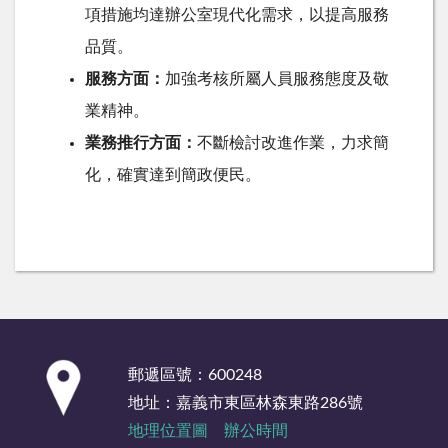
項措施均達辦公室現代化需求，以提高服務
品質。
服務方面：
加強考核所屬人員服務態度及敬
業精神。
業務推行方面：
不斷檢討改進作業，力求簡
化，確實達到簡政便民。
:::
郵遞區號：600248
地址：嘉義市東區林森東路286號
地理位置圖
辦公時間