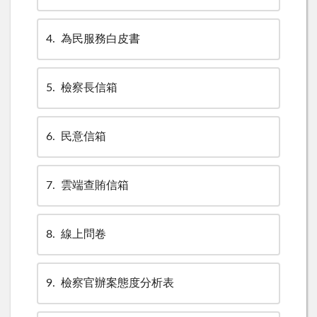
4
為民服務白皮書
5
檢察長信箱
6
民意信箱
7
雲端查賄信箱
8
線上問卷
9
檢察官辦案態度分析表