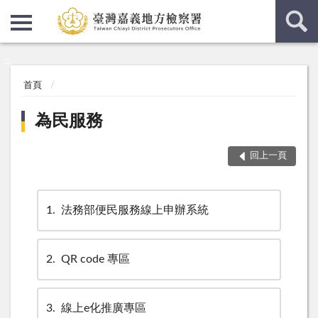
:::
:::
首頁
為民服務
回上一頁
1
法務部便民服務線上申辦系統
2
QR code 專區
3
線上e化推廣專區