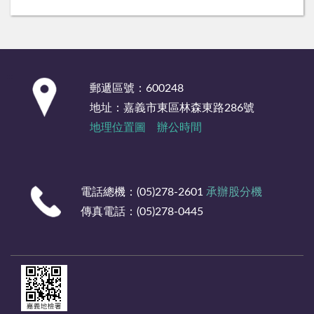
:::
郵遞區號：600248
地址：嘉義市東區林森東路286號
地理位置圖
辦公時間
電話總機：(05)278-2601
承辦股分機
傳真電話：(05)278-0445