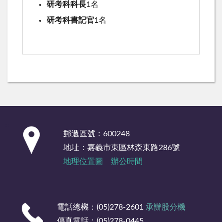
研考科科長
1名
研考科書記官
1名
:::
郵遞區號：600248
地址：嘉義市東區林森東路286號
地理位置圖
辦公時間
電話總機：(05)278-2601
承辦股分機
傳真電話：(05)278-0445