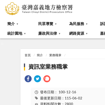
:::
簡介
民眾導覽
為民服務
訴
統計園地
廉政與法律
網路資源
嘉
:::
首頁
簡介
業務職掌
資訊室業務職掌
發布日期：
100-12-16
最後更新日期：115-06-02
資料點閱次數：2800