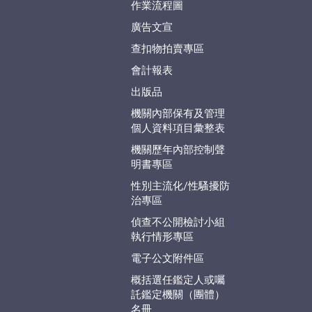
作業流程圖
廣告文宣
查扣物拍賣專區
會計報表
出版品
機關內部保有及管理
個人資料項目彙整表
機關歷年內部控制聲
明書專區
性別主流化/性騷擾防
治專區
偵查不公開檢討小組
執行情形專區
電子公文附件區
概括選任鑑定人或囑
託鑑定機關（團體）
名冊