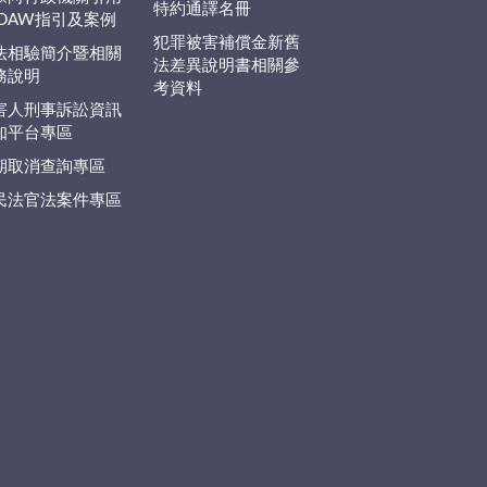
特約通譯名冊
EDAW指引及案例
犯罪被害補償金新舊
法相驗簡介暨相關
法差異說明書相關參
務說明
考資料
害人刑事訴訟資訊
知平台專區
期取消查詢專區
民法官法案件專區