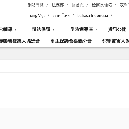
網站導覽
法務部
回首頁
檢察長信箱
表單
Tiếng Việt
ภาษาไทย
bahasa Indonesia
訟輔導
司法保護
反賄選專區
資訊公開
義榮譽觀護人協進會
更生保護會嘉義分會
犯罪被害人