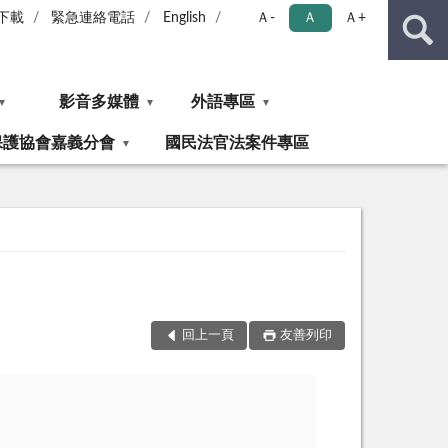
下載
緊急連絡電話
English
Ａ-
Ａ
Ａ+
影音多媒體
外語專區
保護協會嘉義分會
國民法官法案件專區
回上一頁
友善列印