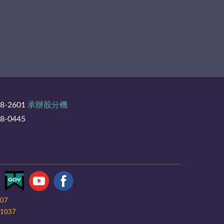
8-2601
承辦股分機
-0445
-07
1037