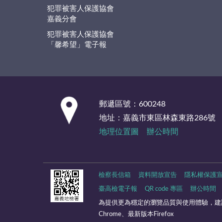
犯罪被害人保護協會
嘉義分會
犯罪被害人保護協會
「馨希望」電子報
:::
郵遞區號：600248
地址：嘉義市東區林森東路286號
地理位置圖
辦公時間
檢察長信箱
資料開放宣告
隱私權保護
臺高檢電子報
QR code 專區
辦公時間
為提供更為穩定的瀏覽品質與使用體驗，建
Chrome、最新版本Firefox