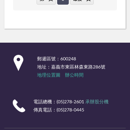
:::
郵遞區號：600248
地址：嘉義市東區林森東路286號
地理位置圖
辦公時間
電話總機：(05)278-2601
承辦股分機
傳真電話：(05)278-0445