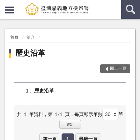
:::
:::
首頁
簡介
歷史沿革
回上一頁
1
歷史沿革
共
1
筆資料，第
1/1
頁，
每頁顯示筆數
筆
確定
第一頁
1
最後一頁