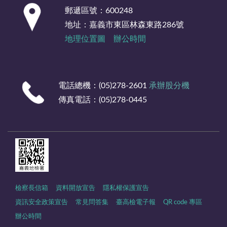
:::
郵遞區號：600248
地址：嘉義市東區林森東路286號
地理位置圖
辦公時間
電話總機：(05)278-2601
承辦股分機
傳真電話：(05)278-0445
檢察長信箱
資料開放宣告
隱私權保護宣告
資訊安全政策宣告
常見問答集
臺高檢電子報
QR code 專區
辦公時間