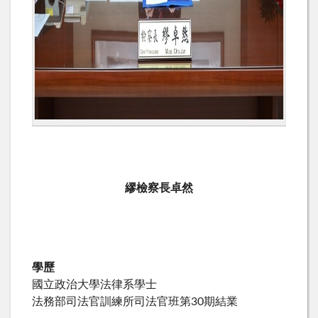
繆
檢察長
卓然
學歷
國立政治大學法律系學士
法務部司法官訓練所司法官班第30期結業